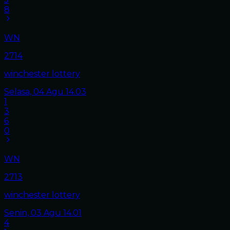
8
WN
2714
winchester lottery
Selasa, 04 Agu
14.03
1
3
6
0
WN
2713
winchester lottery
Senin, 03 Agu
14.01
4