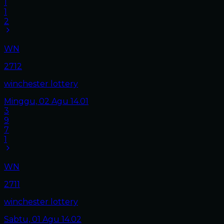
1
1
2
WN
2712
winchester lottery
Minggu, 02 Agu
14.01
3
9
7
1
WN
2711
winchester lottery
Sabtu, 01 Agu
14.02