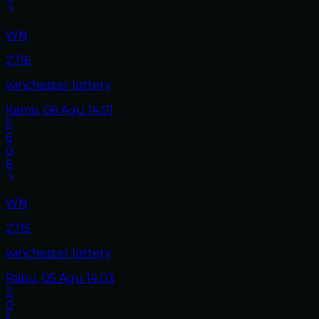
WN
2716
winchester lottery
Kamis, 06 Agu
14.01
5
6
0
6
WN
2715
winchester lottery
Rabu, 05 Agu
14.03
2
0
5