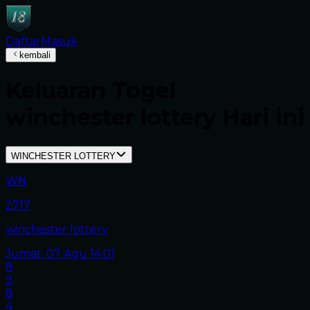
Daftar
Masuk
kembali
Keluaran Togel
winchester lottery
Hari ini
WINCHESTER LOTTERY
WN
2717
winchester lottery
Jumat, 07 Agu
14.01
8
9
8
4