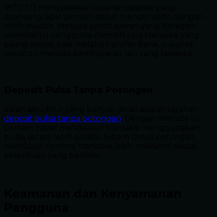
18TOTO menyediakan layanan deposit yang
dirancang agar pemain dapat mengisi saldo dengan
lebih mudah. Metode pembayaran yang beragam
membantu pengguna memilih cara transaksi yang
paling sesuai, baik melalui transfer bank, e-wallet,
maupun metode pembayaran lain yang tersedia.
Deposit Pulsa Tanpa Potongan
Salah satu fitur yang banyak dicari adalah layanan
deposit pulsa tanpa potongan
. Dengan metode ini,
pemain dapat melakukan transaksi menggunakan
pulsa secara lebih praktis. Sistem tanpa potongan
membuat nominal transaksi lebih maksimal sesuai
ketentuan yang berlaku.
Keamanan dan Kenyamanan
Pengguna