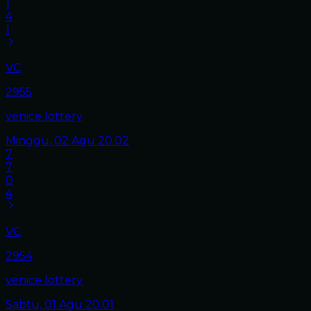
1
4
1
VC
2955
venice lottery
Minggu, 02 Agu
20.02
7
7
0
4
VC
2954
venice lottery
Sabtu, 01 Agu
20.01