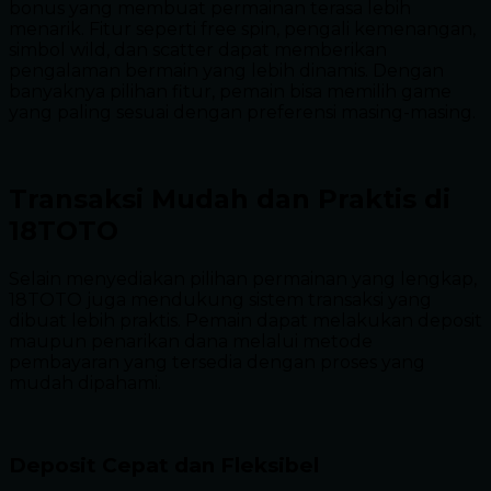
bonus yang membuat permainan terasa lebih
menarik. Fitur seperti free spin, pengali kemenangan,
simbol wild, dan scatter dapat memberikan
pengalaman bermain yang lebih dinamis. Dengan
banyaknya pilihan fitur, pemain bisa memilih game
yang paling sesuai dengan preferensi masing-masing.
Transaksi Mudah dan Praktis di
18TOTO
Selain menyediakan pilihan permainan yang lengkap,
18TOTO juga mendukung sistem transaksi yang
dibuat lebih praktis. Pemain dapat melakukan deposit
maupun penarikan dana melalui metode
pembayaran yang tersedia dengan proses yang
mudah dipahami.
Deposit Cepat dan Fleksibel