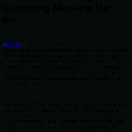
Gampang Menang Hari
Ini
18TOTO
hadir sebagai platform slot online yang
menawarkan pengalaman bermain lebih seru, praktis,
dan mudah diakses setiap hari. Dengan dukungan
sistem modern, tampilan website yang responsif, serta
pilihan permainan yang beragam, 18TOTO menjadi
salah satu pilihan bagi pemain yang mencari link slot
gacor sensasional dengan akses cepat dan fitur yang
mudah digunakan.
Sebagai platform hiburan online, 18TOTO dirancang
untuk memberikan kenyamanan bagi pengguna
baru maupun pemain berpengalaman. Setiap menu
disusun secara rapi agar pemain dapat menemukan
fitur penting seperti daftar permainan, informasi