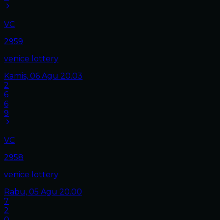
VC
2959
venice lottery
Kamis, 06 Agu
20.03
2
6
6
9
VC
2958
venice lottery
Rabu, 05 Agu
20.00
7
2
0