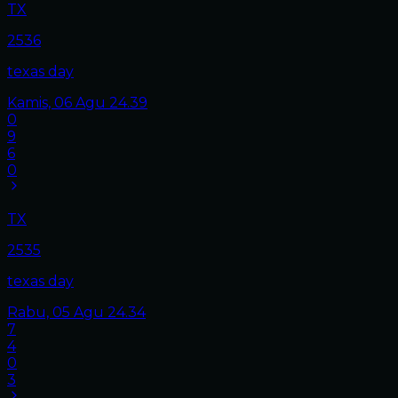
TX
2536
texas day
Kamis, 06 Agu
24.39
0
9
6
0
TX
2535
texas day
Rabu, 05 Agu
24.34
7
4
0
3