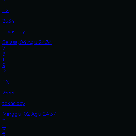
TX
2534
texas day
Selasa, 04 Agu
24.34
7
9
1
9
TX
2533
texas day
Minggu, 02 Agu
24.37
6
0
6