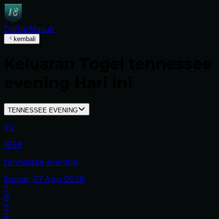
Daftar
Masuk
kembali
Keluaran Togel
tennessee
evening
Hari ini
TENNESSEE EVENING
TV
1839
tennessee evening
Jumat, 07 Agu
06.28
7
8
9
6