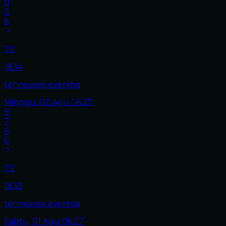
0
3
6
TV
1834
tennessee evening
Minggu, 02 Agu
06.27
9
7
6
6
TV
1833
tennessee evening
Sabtu, 01 Agu
06.27