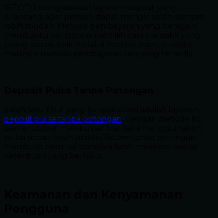
18TOTO menyediakan layanan deposit yang
dirancang agar pemain dapat mengisi saldo dengan
lebih mudah. Metode pembayaran yang beragam
membantu pengguna memilih cara transaksi yang
paling sesuai, baik melalui transfer bank, e-wallet,
maupun metode pembayaran lain yang tersedia.
Deposit Pulsa Tanpa Potongan
Salah satu fitur yang banyak dicari adalah layanan
deposit pulsa tanpa potongan
. Dengan metode ini,
pemain dapat melakukan transaksi menggunakan
pulsa secara lebih praktis. Sistem tanpa potongan
membuat nominal transaksi lebih maksimal sesuai
ketentuan yang berlaku.
Keamanan dan Kenyamanan
Pengguna