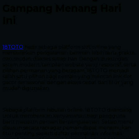
Gampang Menang Hari
Ini
18TOTO
hadir sebagai platform slot online yang
menawarkan pengalaman bermain lebih seru, praktis,
dan mudah diakses setiap hari. Dengan dukungan
sistem modern, tampilan website yang responsif, serta
pilihan permainan yang beragam, 18TOTO menjadi
salah satu pilihan bagi pemain yang mencari link slot
gacor sensasional dengan akses cepat dan fitur yang
mudah digunakan.
Sebagai platform hiburan online, 18TOTO dirancang
untuk memberikan kenyamanan bagi pengguna
baru maupun pemain berpengalaman. Setiap menu
disusun secara rapi agar pemain dapat menemukan
fitur penting seperti daftar permainan, informasi