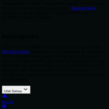
mengalami kendala. Tim support dapat memberikan
panduan terkait daftar akun, login,
deposit dana
,
penarikan dana, akses situs, hingga informasi
permainan yang tersedia.
Kesimpulan
18TOTO menjadi pilihan bagi pemain yang mencari
link slot gacor
sensasional paling gampang menang
hari ini dengan akses cepat, pilihan game beragam,
sistem transaksi praktis, dan layanan pengguna yang
responsif. Dengan tampilan yang sederhana dan fitur
yang mudah dipahami, 18TOTO memberikan
pengalaman bermain slot online yang lebih nyaman
dan fleksibel.
Lihat Semua
home