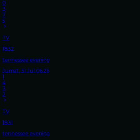
0
3
7
5
TV
1832
tennessee evening
Jumat, 31 Jul
06.26
1
4
3
2
TV
1831
tennessee evening