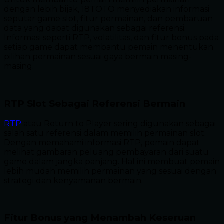
dengan lebih bijak, 18TOTO menyediakan informasi
seputar game slot, fitur permainan, dan pembaruan
data yang dapat digunakan sebagai referensi.
Informasi seperti RTP, volatilitas, dan fitur bonus pada
setiap game dapat membantu pemain menentukan
pilihan permainan sesuai gaya bermain masing-
masing.
RTP Slot Sebagai Referensi Bermain
RTP
atau Return to Player sering digunakan sebagai
salah satu referensi dalam memilih permainan slot.
Dengan memahami informasi RTP, pemain dapat
melihat gambaran peluang pembayaran dari suatu
game dalam jangka panjang. Hal ini membuat pemain
lebih mudah memilih permainan yang sesuai dengan
strategi dan kenyamanan bermain.
Fitur Bonus yang Menambah Keseruan