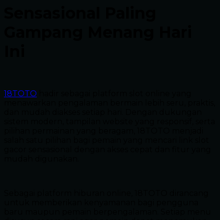
Sensasional Paling
Gampang Menang Hari
Ini
18TOTO
hadir sebagai platform slot online yang
menawarkan pengalaman bermain lebih seru, praktis,
dan mudah diakses setiap hari. Dengan dukungan
sistem modern, tampilan website yang responsif, serta
pilihan permainan yang beragam, 18TOTO menjadi
salah satu pilihan bagi pemain yang mencari link slot
gacor sensasional dengan akses cepat dan fitur yang
mudah digunakan.
Sebagai platform hiburan online, 18TOTO dirancang
untuk memberikan kenyamanan bagi pengguna
baru maupun pemain berpengalaman. Setiap menu