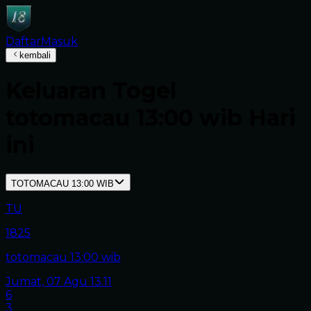
Daftar
Masuk
kembali
Keluaran Togel
totomacau 13:00 wib
Hari
ini
TOTOMACAU 13:00 WIB
TU
1825
totomacau 13:00 wib
Jumat, 07 Agu
13.11
6
3