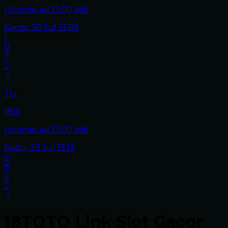
totomacau 13:00 wib
Kamis, 30 Jul
13.09
1
0
7
2
TU
1816
totomacau 13:00 wib
Rabu, 29 Jul
13.13
6
8
4
2
18TOTO Link Slot Gacor