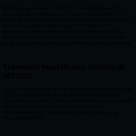
Berbagai game slot di 18TOTO menghadirkan fitur
bonus yang membuat permainan terasa lebih
menarik. Fitur seperti free spin, pengali kemenangan,
simbol wild, dan scatter dapat memberikan
pengalaman bermain yang lebih dinamis. Dengan
banyaknya pilihan fitur, pemain bisa memilih game
yang paling sesuai dengan preferensi masing-masing.
Transaksi Mudah dan Praktis di
18TOTO
Selain menyediakan pilihan permainan yang lengkap,
18TOTO juga mendukung sistem transaksi yang
dibuat lebih praktis. Pemain dapat melakukan deposit
maupun penarikan dana melalui metode
pembayaran yang tersedia dengan proses yang
mudah dipahami.