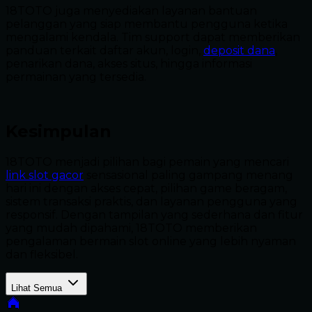
18TOTO juga menyediakan layanan bantuan
pelanggan yang siap membantu pengguna ketika
mengalami kendala. Tim support dapat memberikan
panduan terkait daftar akun, login,
deposit dana
,
penarikan dana, akses situs, hingga informasi
permainan yang tersedia.
Kesimpulan
18TOTO menjadi pilihan bagi pemain yang mencari
link slot gacor
sensasional paling gampang menang
hari ini dengan akses cepat, pilihan game beragam,
sistem transaksi praktis, dan layanan pengguna yang
responsif. Dengan tampilan yang sederhana dan fitur
yang mudah dipahami, 18TOTO memberikan
pengalaman bermain slot online yang lebih nyaman
dan fleksibel.
Lihat Semua