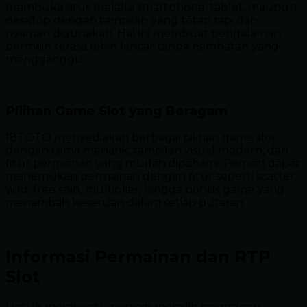
membuka situs melalui smartphone, tablet, maupun
desktop dengan tampilan yang tetap rapi dan
nyaman digunakan. Hal ini membuat pengalaman
bermain terasa lebih lancar tanpa hambatan yang
mengganggu.
Pilihan Game Slot yang Beragam
18TOTO menyediakan berbagai pilihan game slot
dengan tema menarik, tampilan visual modern, dan
fitur permainan yang mudah dipahami. Pemain dapat
menemukan permainan dengan fitur seperti scatter,
wild, free spin, multiplier, hingga bonus game yang
menambah keseruan dalam setiap putaran.
Informasi Permainan dan RTP
Slot
Untuk membantu pemain memilih permainan