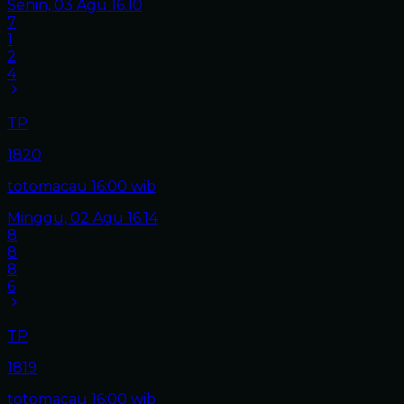
Senin, 03 Agu
16.10
7
1
2
4
TP
1820
totomacau 16:00 wib
Minggu, 02 Agu
16.14
8
8
8
6
TP
1819
totomacau 16:00 wib