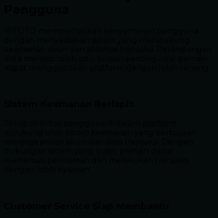
Pengguna
18TOTO memperhatikan kenyamanan pengguna
dengan menyediakan sistem yang mendukung
keamanan akun dan aktivitas transaksi. Perlindungan
data menjadi salah satu bagian penting agar pemain
dapat menggunakan platform dengan lebih tenang.
Sistem Keamanan Berlapis
Setiap aktivitas pengguna di dalam platform
didukung oleh sistem keamanan yang bertujuan
menjaga privasi akun dan data transaksi. Dengan
dukungan sistem yang stabil, pemain dapat
menikmati permainan dan melakukan transaksi
dengan lebih nyaman.
Customer Service Siap Membantu