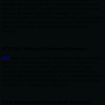
dengan lebih bijak, 18TOTO menyediakan informasi
seputar game slot, fitur permainan, dan pembaruan
data yang dapat digunakan sebagai referensi.
Informasi seperti RTP, volatilitas, dan fitur bonus pada
setiap game dapat membantu pemain menentukan
pilihan permainan sesuai gaya bermain masing-
masing.
RTP Slot Sebagai Referensi Bermain
RTP
atau Return to Player sering digunakan sebagai
salah satu referensi dalam memilih permainan slot.
Dengan memahami informasi RTP, pemain dapat
melihat gambaran peluang pembayaran dari suatu
game dalam jangka panjang. Hal ini membuat pemain
lebih mudah memilih permainan yang sesuai dengan
strategi dan kenyamanan bermain.
Fitur Bonus yang Menambah Keseruan