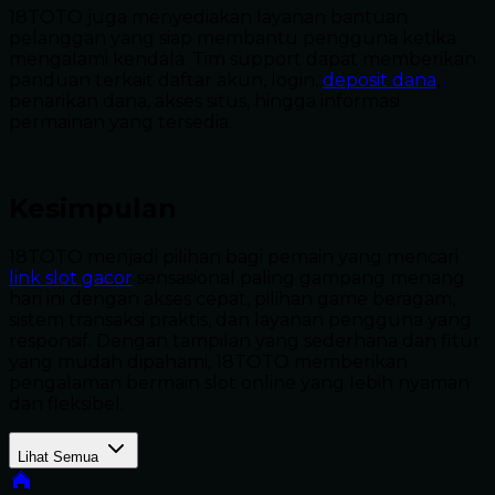
18TOTO juga menyediakan layanan bantuan
pelanggan yang siap membantu pengguna ketika
mengalami kendala. Tim support dapat memberikan
panduan terkait daftar akun, login,
deposit dana
,
penarikan dana, akses situs, hingga informasi
permainan yang tersedia.
Kesimpulan
18TOTO menjadi pilihan bagi pemain yang mencari
link slot gacor
sensasional paling gampang menang
hari ini dengan akses cepat, pilihan game beragam,
sistem transaksi praktis, dan layanan pengguna yang
responsif. Dengan tampilan yang sederhana dan fitur
yang mudah dipahami, 18TOTO memberikan
pengalaman bermain slot online yang lebih nyaman
dan fleksibel.
Lihat Semua