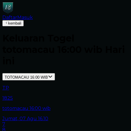
Daftar
Masuk
kembali
Keluaran Togel
totomacau 16:00 wib
Hari
ini
TOTOMACAU 16:00 WIB
TP
1825
totomacau 16:00 wib
Jumat, 07 Agu
16.10
7
8