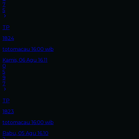
7
5
TP
1824
totomacau 16:00 wib
Kamis, 06 Agu
16.11
0
5
9
7
TP
1823
totomacau 16:00 wib
Rabu, 05 Agu
16.10