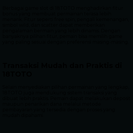
Berbagai game slot di 18TOTO menghadirkan fitur
bonus yang membuat permainan terasa lebih
menarik. Fitur seperti free spin, pengali kemenangan,
simbol wild, dan scatter dapat memberikan
pengalaman bermain yang lebih dinamis. Dengan
banyaknya pilihan fitur, pemain bisa memilih game
yang paling sesuai dengan preferensi masing-masing.
Transaksi Mudah dan Praktis di
18TOTO
Selain menyediakan pilihan permainan yang lengkap,
18TOTO juga mendukung sistem transaksi yang
dibuat lebih praktis. Pemain dapat melakukan deposit
maupun penarikan dana melalui metode
pembayaran yang tersedia dengan proses yang
mudah dipahami.