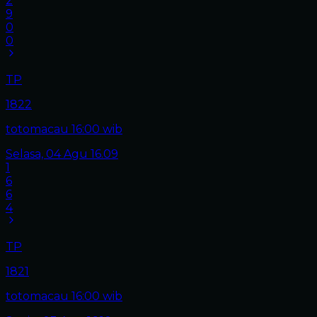
2
9
0
0
TP
1822
totomacau 16:00 wib
Selasa, 04 Agu
16.09
1
6
6
4
TP
1821
totomacau 16:00 wib