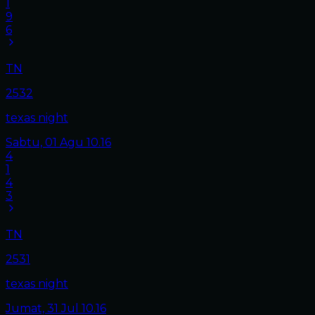
1
9
6
TN
2532
texas night
Sabtu, 01 Agu
10.16
4
1
4
3
TN
2531
texas night
Jumat, 31 Jul
10.16