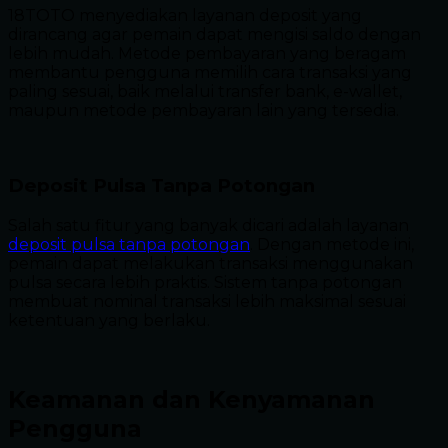
18TOTO menyediakan layanan deposit yang
dirancang agar pemain dapat mengisi saldo dengan
lebih mudah. Metode pembayaran yang beragam
membantu pengguna memilih cara transaksi yang
paling sesuai, baik melalui transfer bank, e-wallet,
maupun metode pembayaran lain yang tersedia.
Deposit Pulsa Tanpa Potongan
Salah satu fitur yang banyak dicari adalah layanan
deposit pulsa tanpa potongan
. Dengan metode ini,
pemain dapat melakukan transaksi menggunakan
pulsa secara lebih praktis. Sistem tanpa potongan
membuat nominal transaksi lebih maksimal sesuai
ketentuan yang berlaku.
Keamanan dan Kenyamanan
Pengguna