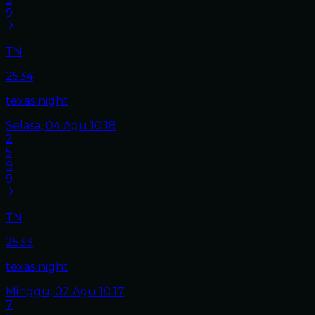
9
TN
2534
texas night
Selasa, 04 Agu
10.18
2
5
9
9
TN
2533
texas night
Minggu, 02 Agu
10.17
7