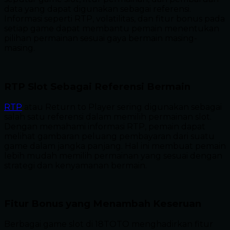
data yang dapat digunakan sebagai referensi.
Informasi seperti RTP, volatilitas, dan fitur bonus pada
setiap game dapat membantu pemain menentukan
pilihan permainan sesuai gaya bermain masing-
masing.
RTP Slot Sebagai Referensi Bermain
RTP
atau Return to Player sering digunakan sebagai
salah satu referensi dalam memilih permainan slot.
Dengan memahami informasi RTP, pemain dapat
melihat gambaran peluang pembayaran dari suatu
game dalam jangka panjang. Hal ini membuat pemain
lebih mudah memilih permainan yang sesuai dengan
strategi dan kenyamanan bermain.
Fitur Bonus yang Menambah Keseruan
Berbagai game slot di 18TOTO menghadirkan fitur