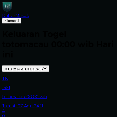
Daftar
Masuk
kembali
Keluaran Togel
totomacau 00:00 wib
Hari
ini
TOTOMACAU 00:00 WIB
TK
1451
totomacau 00:00 wib
Jumat, 07 Agu
24.11
4
0