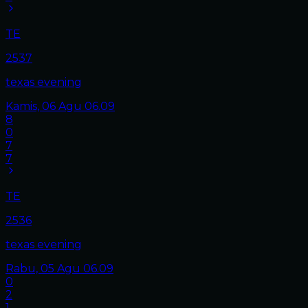
TE
2537
texas evening
Kamis, 06 Agu
06.09
8
0
7
7
TE
2536
texas evening
Rabu, 05 Agu
06.09
0
2
1