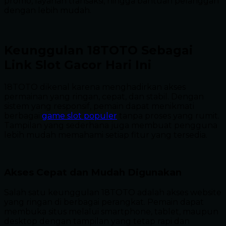
promo, layanan transaksi, hingga bantuan pelanggan
dengan lebih mudah.
Keunggulan 18TOTO Sebagai
Link Slot Gacor Hari Ini
18TOTO dikenal karena menghadirkan akses
permainan yang ringan, cepat, dan stabil. Dengan
sistem yang responsif, pemain dapat menikmati
berbagai
game slot populer
tanpa proses yang rumit.
Tampilan yang sederhana juga membuat pengguna
lebih mudah memahami setiap fitur yang tersedia.
Akses Cepat dan Mudah Digunakan
Salah satu keunggulan 18TOTO adalah akses website
yang ringan di berbagai perangkat. Pemain dapat
membuka situs melalui smartphone, tablet, maupun
desktop dengan tampilan yang tetap rapi dan