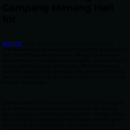
Gampang Menang Hari
Ini
18TOTO
hadir sebagai platform slot online yang
menawarkan pengalaman bermain lebih seru, praktis,
dan mudah diakses setiap hari. Dengan dukungan
sistem modern, tampilan website yang responsif, serta
pilihan permainan yang beragam, 18TOTO menjadi
salah satu pilihan bagi pemain yang mencari link slot
gacor sensasional dengan akses cepat dan fitur yang
mudah digunakan.
Sebagai platform hiburan online, 18TOTO dirancang
untuk memberikan kenyamanan bagi pengguna
baru maupun pemain berpengalaman. Setiap menu
disusun secara rapi agar pemain dapat menemukan
fitur penting seperti daftar permainan, informasi