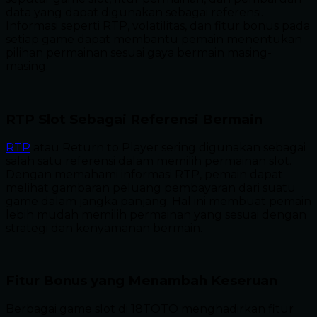
data yang dapat digunakan sebagai referensi.
Informasi seperti RTP, volatilitas, dan fitur bonus pada
setiap game dapat membantu pemain menentukan
pilihan permainan sesuai gaya bermain masing-
masing.
RTP Slot Sebagai Referensi Bermain
RTP
atau Return to Player sering digunakan sebagai
salah satu referensi dalam memilih permainan slot.
Dengan memahami informasi RTP, pemain dapat
melihat gambaran peluang pembayaran dari suatu
game dalam jangka panjang. Hal ini membuat pemain
lebih mudah memilih permainan yang sesuai dengan
strategi dan kenyamanan bermain.
Fitur Bonus yang Menambah Keseruan
Berbagai game slot di 18TOTO menghadirkan fitur