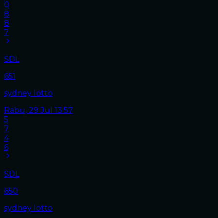
0
8
8
7
SDL
651
sydney lotto
Rabu, 29 Jul
13.57
5
7
4
6
SDL
650
sydney lotto