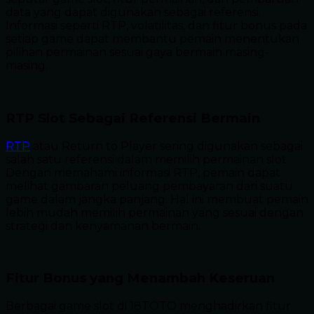
data yang dapat digunakan sebagai referensi.
Informasi seperti RTP, volatilitas, dan fitur bonus pada
setiap game dapat membantu pemain menentukan
pilihan permainan sesuai gaya bermain masing-
masing.
RTP Slot Sebagai Referensi Bermain
RTP
atau Return to Player sering digunakan sebagai
salah satu referensi dalam memilih permainan slot.
Dengan memahami informasi RTP, pemain dapat
melihat gambaran peluang pembayaran dari suatu
game dalam jangka panjang. Hal ini membuat pemain
lebih mudah memilih permainan yang sesuai dengan
strategi dan kenyamanan bermain.
Fitur Bonus yang Menambah Keseruan
Berbagai game slot di 18TOTO menghadirkan fitur