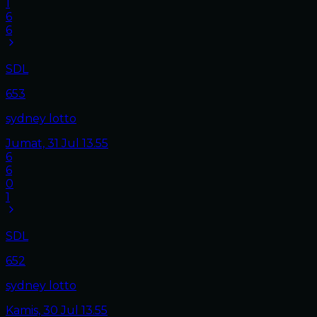
1
6
6
SDL
653
sydney lotto
Jumat, 31 Jul
13.55
6
6
0
1
SDL
652
sydney lotto
Kamis, 30 Jul
13.55