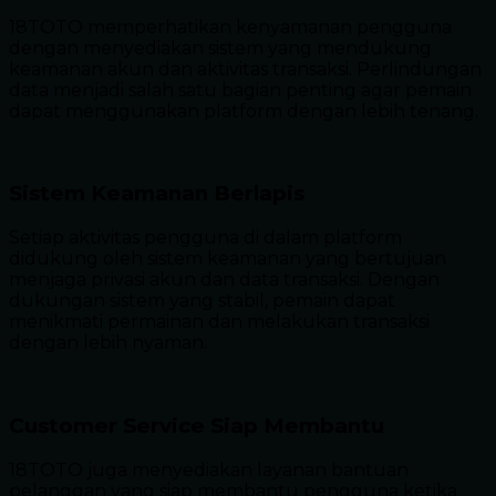
18TOTO memperhatikan kenyamanan pengguna
dengan menyediakan sistem yang mendukung
keamanan akun dan aktivitas transaksi. Perlindungan
data menjadi salah satu bagian penting agar pemain
dapat menggunakan platform dengan lebih tenang.
Sistem Keamanan Berlapis
Setiap aktivitas pengguna di dalam platform
didukung oleh sistem keamanan yang bertujuan
menjaga privasi akun dan data transaksi. Dengan
dukungan sistem yang stabil, pemain dapat
menikmati permainan dan melakukan transaksi
dengan lebih nyaman.
Customer Service Siap Membantu
18TOTO juga menyediakan layanan bantuan
pelanggan yang siap membantu pengguna ketika