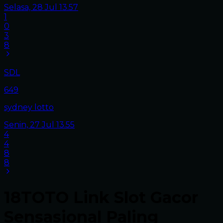
Selasa, 28 Jul
13.57
1
0
3
8
SDL
649
sydney lotto
Senin, 27 Jul
13.55
4
4
8
8
18TOTO Link Slot Gacor
Sensasional Paling