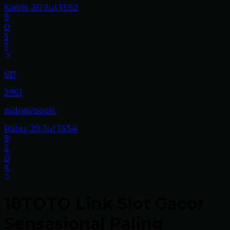
Kamis, 30 Jul
13.52
9
0
5
7
SD
2951
sydneypools
Rabu, 29 Jul
13.54
9
2
0
4
18TOTO Link Slot Gacor
Sensasional Paling