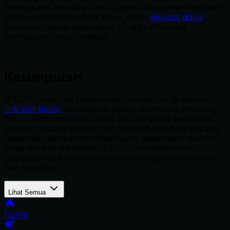
mengalami kendala. Tim support dapat memberikan
panduan terkait daftar akun, login,
deposit dana
,
penarikan dana, akses situs, hingga informasi
permainan yang tersedia.
Kesimpulan
18TOTO menjadi pilihan bagi pemain yang mencari
link slot gacor
sensasional paling gampang menang
hari ini dengan akses cepat, pilihan game beragam,
sistem transaksi praktis, dan layanan pengguna yang
responsif. Dengan tampilan yang sederhana dan fitur
yang mudah dipahami, 18TOTO memberikan
pengalaman bermain slot online yang lebih nyaman
dan fleksibel.
Lihat Semua
home