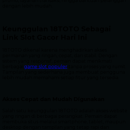
promo, layanan transaksi, hingga bantuan pelanggan
dengan lebih mudah.
Keunggulan 18TOTO Sebagai
Link Slot Gacor Hari Ini
18TOTO dikenal karena menghadirkan akses
permainan yang ringan, cepat, dan stabil. Dengan
sistem yang responsif, pemain dapat menikmati
berbagai
game slot populer
tanpa proses yang rumit.
Tampilan yang sederhana juga membuat pengguna
lebih mudah memahami setiap fitur yang tersedia.
Akses Cepat dan Mudah Digunakan
Salah satu keunggulan 18TOTO adalah akses website
yang ringan di berbagai perangkat. Pemain dapat
membuka situs melalui smartphone, tablet, maupun
desktop dengan tampilan yang tetap rapi dan