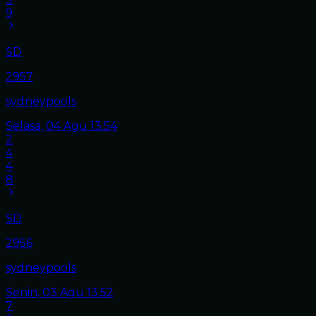
9
SD
2957
sydneypools
Selasa, 04 Agu
13.54
2
4
4
8
SD
2956
sydneypools
Senin, 03 Agu
13.52
7