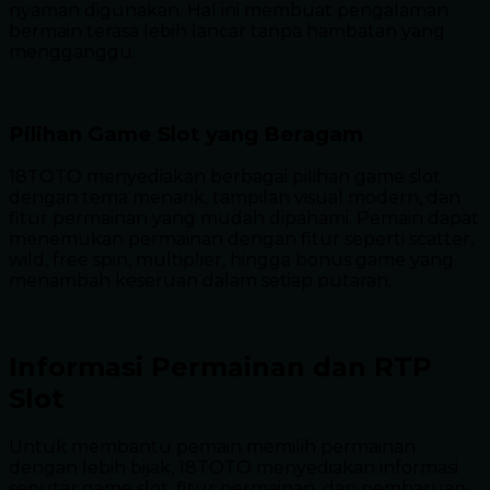
nyaman digunakan. Hal ini membuat pengalaman
bermain terasa lebih lancar tanpa hambatan yang
mengganggu.
Pilihan Game Slot yang Beragam
18TOTO menyediakan berbagai pilihan game slot
dengan tema menarik, tampilan visual modern, dan
fitur permainan yang mudah dipahami. Pemain dapat
menemukan permainan dengan fitur seperti scatter,
wild, free spin, multiplier, hingga bonus game yang
menambah keseruan dalam setiap putaran.
Informasi Permainan dan RTP
Slot
Untuk membantu pemain memilih permainan
dengan lebih bijak, 18TOTO menyediakan informasi
seputar game slot, fitur permainan, dan pembaruan