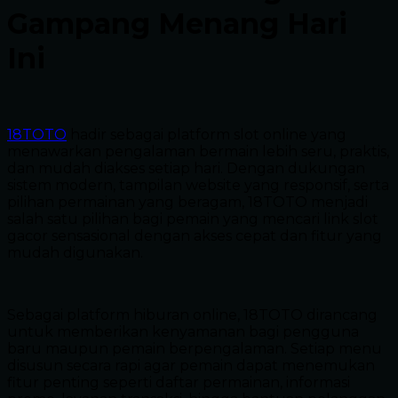
Gampang Menang Hari
Ini
18TOTO
hadir sebagai platform slot online yang
menawarkan pengalaman bermain lebih seru, praktis,
dan mudah diakses setiap hari. Dengan dukungan
sistem modern, tampilan website yang responsif, serta
pilihan permainan yang beragam, 18TOTO menjadi
salah satu pilihan bagi pemain yang mencari link slot
gacor sensasional dengan akses cepat dan fitur yang
mudah digunakan.
Sebagai platform hiburan online, 18TOTO dirancang
untuk memberikan kenyamanan bagi pengguna
baru maupun pemain berpengalaman. Setiap menu
disusun secara rapi agar pemain dapat menemukan
fitur penting seperti daftar permainan, informasi