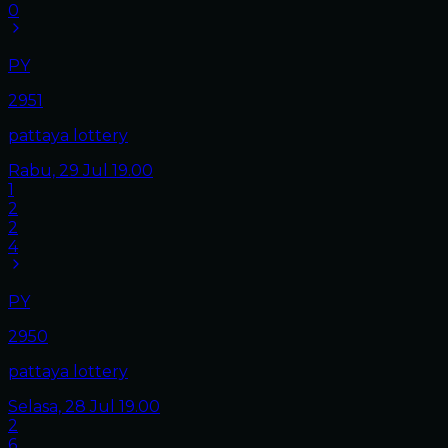
0
PY
2951
pattaya lottery
Rabu, 29 Jul
19.00
1
2
2
4
PY
2950
pattaya lottery
Selasa, 28 Jul
19.00
2
6