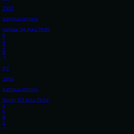
2957
pattaya lottery
Selasa, 04 Agu
19.09
6
2
7
8
PY
2956
pattaya lottery
Senin, 03 Agu
19.04
4
5
8
2