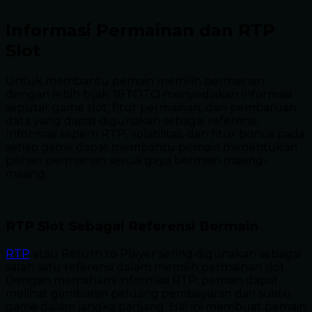
Informasi Permainan dan RTP
Slot
Untuk membantu pemain memilih permainan
dengan lebih bijak, 18TOTO menyediakan informasi
seputar game slot, fitur permainan, dan pembaruan
data yang dapat digunakan sebagai referensi.
Informasi seperti RTP, volatilitas, dan fitur bonus pada
setiap game dapat membantu pemain menentukan
pilihan permainan sesuai gaya bermain masing-
masing.
RTP Slot Sebagai Referensi Bermain
RTP
atau Return to Player sering digunakan sebagai
salah satu referensi dalam memilih permainan slot.
Dengan memahami informasi RTP, pemain dapat
melihat gambaran peluang pembayaran dari suatu
game dalam jangka panjang. Hal ini membuat pemain