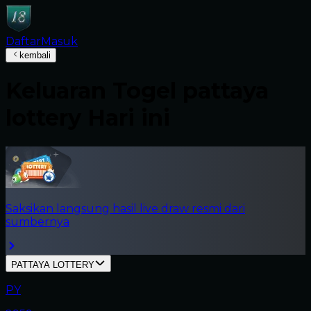
Daftar
Masuk
kembali
Keluaran Togel
pattaya
lottery
Hari ini
Saksikan langsung hasil live draw resmi dari
sumbernya
PATTAYA LOTTERY
PY