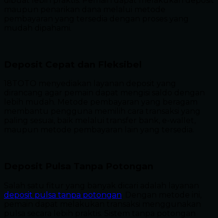
dibuat lebih praktis. Pemain dapat melakukan deposit
maupun penarikan dana melalui metode
pembayaran yang tersedia dengan proses yang
mudah dipahami.
Deposit Cepat dan Fleksibel
18TOTO menyediakan layanan deposit yang
dirancang agar pemain dapat mengisi saldo dengan
lebih mudah. Metode pembayaran yang beragam
membantu pengguna memilih cara transaksi yang
paling sesuai, baik melalui transfer bank, e-wallet,
maupun metode pembayaran lain yang tersedia.
Deposit Pulsa Tanpa Potongan
Salah satu fitur yang banyak dicari adalah layanan
deposit pulsa tanpa potongan
. Dengan metode ini,
pemain dapat melakukan transaksi menggunakan
pulsa secara lebih praktis. Sistem tanpa potongan