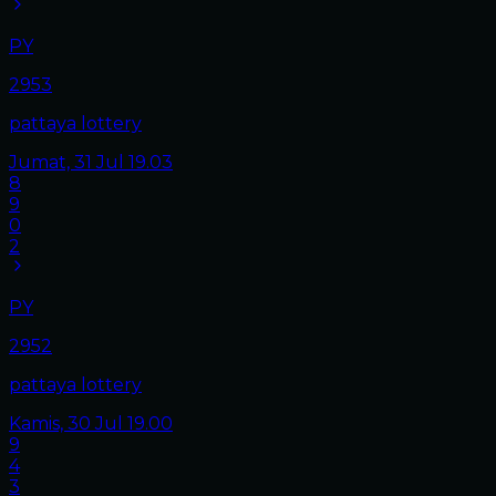
PY
2953
pattaya lottery
Jumat, 31 Jul
19.03
8
9
0
2
PY
2952
pattaya lottery
Kamis, 30 Jul
19.00
9
4
3