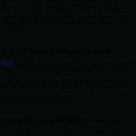
data yang dapat digunakan sebagai referensi.
Informasi seperti RTP, volatilitas, dan fitur bonus pada
setiap game dapat membantu pemain menentukan
pilihan permainan sesuai gaya bermain masing-
masing.
RTP Slot Sebagai Referensi Bermain
RTP
atau Return to Player sering digunakan sebagai
salah satu referensi dalam memilih permainan slot.
Dengan memahami informasi RTP, pemain dapat
melihat gambaran peluang pembayaran dari suatu
game dalam jangka panjang. Hal ini membuat pemain
lebih mudah memilih permainan yang sesuai dengan
strategi dan kenyamanan bermain.
Fitur Bonus yang Menambah Keseruan
Berbagai game slot di 18TOTO menghadirkan fitur