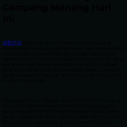
Gampang Menang Hari
Ini
18TOTO
hadir sebagai platform slot online yang
menawarkan pengalaman bermain lebih seru, praktis,
dan mudah diakses setiap hari. Dengan dukungan
sistem modern, tampilan website yang responsif, serta
pilihan permainan yang beragam, 18TOTO menjadi
salah satu pilihan bagi pemain yang mencari link slot
gacor sensasional dengan akses cepat dan fitur yang
mudah digunakan.
Sebagai platform hiburan online, 18TOTO dirancang
untuk memberikan kenyamanan bagi pengguna
baru maupun pemain berpengalaman. Setiap menu
disusun secara rapi agar pemain dapat menemukan
fitur penting seperti daftar permainan, informasi