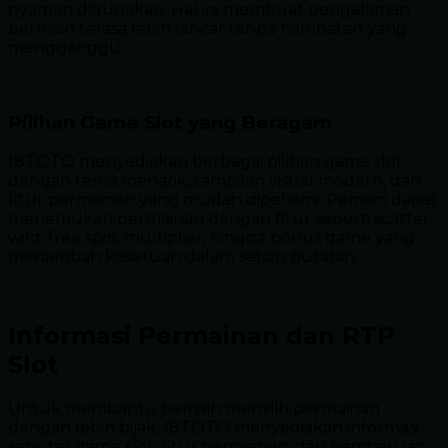
nyaman digunakan. Hal ini membuat pengalaman
bermain terasa lebih lancar tanpa hambatan yang
mengganggu.
Pilihan Game Slot yang Beragam
18TOTO menyediakan berbagai pilihan game slot
dengan tema menarik, tampilan visual modern, dan
fitur permainan yang mudah dipahami. Pemain dapat
menemukan permainan dengan fitur seperti scatter,
wild, free spin, multiplier, hingga bonus game yang
menambah keseruan dalam setiap putaran.
Informasi Permainan dan RTP
Slot
Untuk membantu pemain memilih permainan
dengan lebih bijak, 18TOTO menyediakan informasi
seputar game slot, fitur permainan, dan pembaruan