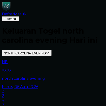
Daftar
Masuk
kembali
Keluaran Togel
north
carolina evening
Hari ini
NORTH CAROLINA EVENING
NE
1838
north carolina evening
Kamis, 06 Agu
10.26
2
2
4
7