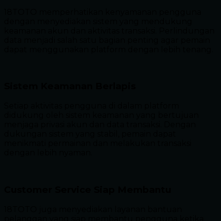
18TOTO memperhatikan kenyamanan pengguna
dengan menyediakan sistem yang mendukung
keamanan akun dan aktivitas transaksi. Perlindungan
data menjadi salah satu bagian penting agar pemain
dapat menggunakan platform dengan lebih tenang.
Sistem Keamanan Berlapis
Setiap aktivitas pengguna di dalam platform
didukung oleh sistem keamanan yang bertujuan
menjaga privasi akun dan data transaksi. Dengan
dukungan sistem yang stabil, pemain dapat
menikmati permainan dan melakukan transaksi
dengan lebih nyaman.
Customer Service Siap Membantu
18TOTO juga menyediakan layanan bantuan
pelanggan yang siap membantu pengguna ketika