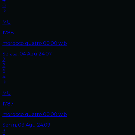
0
MU
1788
morocco quatro 00:00 wib
Selasa, 04 Agu
24.07
2
2
6
4
MU
1787
morocco quatro 00:00 wib
Senin, 03 Agu
24.09
3