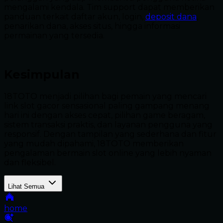
mengalami kendala. Tim support dapat memberikan
panduan terkait daftar akun, login,
deposit dana
,
penarikan dana, akses situs, hingga informasi
permainan yang tersedia.
Kesimpulan
18TOTO menjadi pilihan bagi pemain yang mencari
link slot gacor sensasional paling gampang menang
hari ini dengan akses cepat, pilihan game beragam,
sistem transaksi praktis, dan layanan pengguna yang
responsif. Dengan tampilan yang sederhana dan fitur
yang mudah dipahami, 18TOTO memberikan
pengalaman bermain slot online yang lebih nyaman
dan fleksibel.
Lihat Semua
home