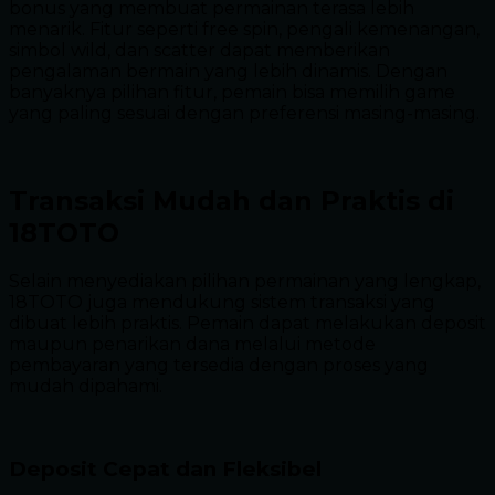
bonus yang membuat permainan terasa lebih
menarik. Fitur seperti free spin, pengali kemenangan,
simbol wild, dan scatter dapat memberikan
pengalaman bermain yang lebih dinamis. Dengan
banyaknya pilihan fitur, pemain bisa memilih game
yang paling sesuai dengan preferensi masing-masing.
Transaksi Mudah dan Praktis di
18TOTO
Selain menyediakan pilihan permainan yang lengkap,
18TOTO juga mendukung sistem transaksi yang
dibuat lebih praktis. Pemain dapat melakukan deposit
maupun penarikan dana melalui metode
pembayaran yang tersedia dengan proses yang
mudah dipahami.
Deposit Cepat dan Fleksibel