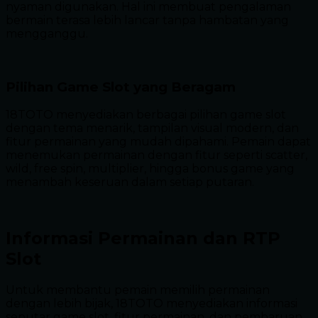
nyaman digunakan. Hal ini membuat pengalaman
bermain terasa lebih lancar tanpa hambatan yang
mengganggu.
Pilihan Game Slot yang Beragam
18TOTO menyediakan berbagai pilihan game slot
dengan tema menarik, tampilan visual modern, dan
fitur permainan yang mudah dipahami. Pemain dapat
menemukan permainan dengan fitur seperti scatter,
wild, free spin, multiplier, hingga bonus game yang
menambah keseruan dalam setiap putaran.
Informasi Permainan dan RTP
Slot
Untuk membantu pemain memilih permainan
dengan lebih bijak, 18TOTO menyediakan informasi
seputar game slot, fitur permainan, dan pembaruan