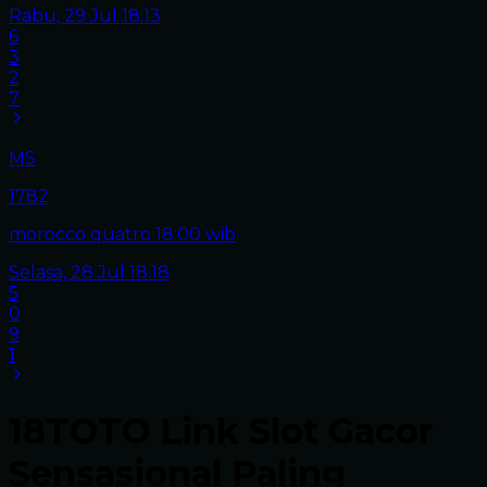
Rabu, 29 Jul
18.13
6
3
2
7
MS
1782
morocco quatro 18:00 wib
Selasa, 28 Jul
18.18
5
0
9
1
18TOTO Link Slot Gacor
Sensasional Paling