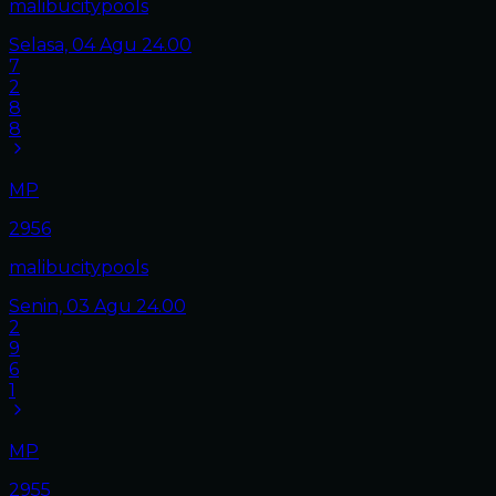
malibucitypools
Selasa, 04 Agu
24.00
7
2
8
8
MP
2956
malibucitypools
Senin, 03 Agu
24.00
2
9
6
1
MP
2955