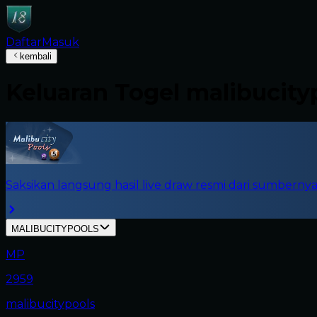
Daftar
Masuk
kembali
Keluaran Togel
malibucity
Saksikan langsung hasil live draw resmi dari sumberny
MALIBUCITYPOOLS
MP
2959
malibucitypools