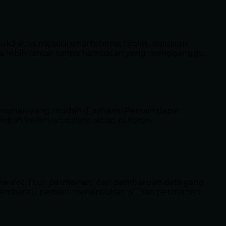
uka situs melalui smartphone, tablet, maupun
sa lebih lancar tanpa hambatan yang mengganggu.
ermainan yang mudah dipahami. Pemain dapat
ambah keseruan dalam setiap putaran.
 slot, fitur permainan, dan pembaruan data yang
pat membantu pemain menentukan pilihan permainan