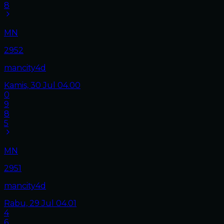
8
MN
2952
mancity4d
Kamis, 30 Jul
04.00
0
9
8
5
MN
2951
mancity4d
Rabu, 29 Jul
04.01
4
6