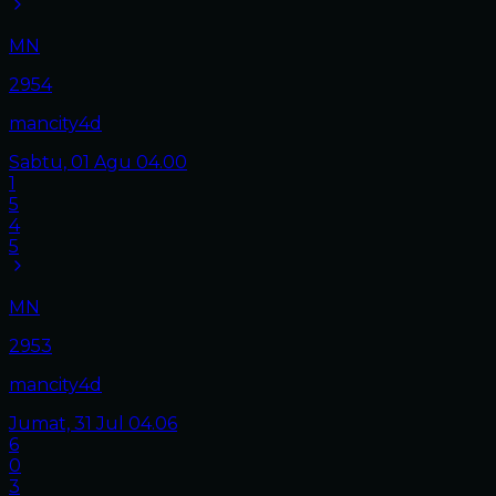
MN
2954
mancity4d
Sabtu, 01 Agu
04.00
1
5
4
5
MN
2953
mancity4d
Jumat, 31 Jul
04.06
6
0
3