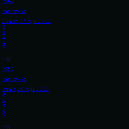
2960
mancity4d
Jumat, 07 Agu
04.00
2
8
4
4
MN
2959
mancity4d
Kamis, 06 Agu
04.00
8
0
9
6
MN