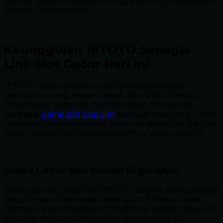
promo, layanan transaksi, hingga bantuan pelanggan
dengan lebih mudah.
Keunggulan 18TOTO Sebagai
Link Slot Gacor Hari Ini
18TOTO dikenal karena menghadirkan akses
permainan yang ringan, cepat, dan stabil. Dengan
sistem yang responsif, pemain dapat menikmati
berbagai
game slot populer
tanpa proses yang rumit.
Tampilan yang sederhana juga membuat pengguna
lebih mudah memahami setiap fitur yang tersedia.
Akses Cepat dan Mudah Digunakan
Salah satu keunggulan 18TOTO adalah akses website
yang ringan di berbagai perangkat. Pemain dapat
membuka situs melalui smartphone, tablet, maupun
desktop dengan tampilan yang tetap rapi dan