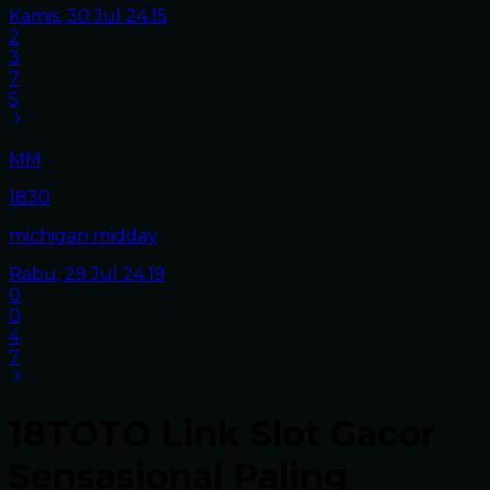
Kamis, 30 Jul
24.15
2
3
7
5
MM
1830
michigan midday
Rabu, 29 Jul
24.19
0
0
4
7
18TOTO Link Slot Gacor
Sensasional Paling