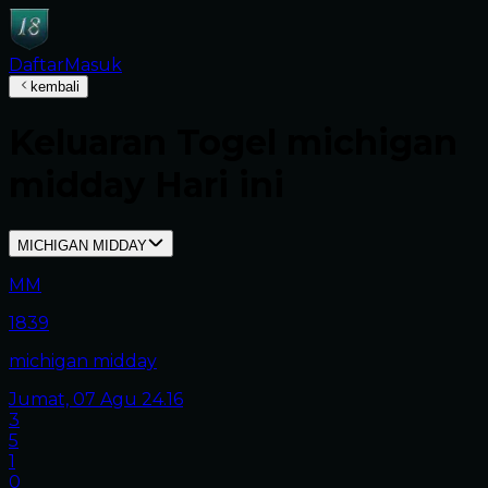
Daftar
Masuk
kembali
Keluaran Togel
michigan
midday
Hari ini
MICHIGAN MIDDAY
MM
1839
michigan midday
Jumat, 07 Agu
24.16
3
5
1
0