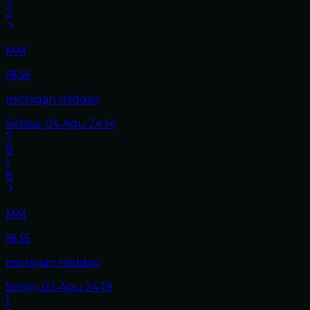
2
MM
1836
michigan midday
Selasa, 04 Agu
24.14
7
8
1
8
MM
1835
michigan midday
Senin, 03 Agu
24.19
1