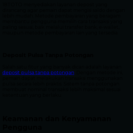
18TOTO menyediakan layanan deposit yang
dirancang agar pemain dapat mengisi saldo dengan
lebih mudah. Metode pembayaran yang beragam
membantu pengguna memilih cara transaksi yang
paling sesuai, baik melalui transfer bank, e-wallet,
maupun metode pembayaran lain yang tersedia.
Deposit Pulsa Tanpa Potongan
Salah satu fitur yang banyak dicari adalah layanan
deposit pulsa tanpa potongan
. Dengan metode ini,
pemain dapat melakukan transaksi menggunakan
pulsa secara lebih praktis. Sistem tanpa potongan
membuat nominal transaksi lebih maksimal sesuai
ketentuan yang berlaku.
Keamanan dan Kenyamanan
Pengguna