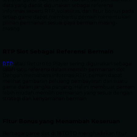
data yang dapat digunakan sebagai referensi.
Informasi seperti RTP, volatilitas, dan fitur bonus pada
setiap game dapat membantu pemain menentukan
pilihan permainan sesuai gaya bermain masing-
masing.
RTP Slot Sebagai Referensi Bermain
RTP
atau Return to Player sering digunakan sebagai
salah satu referensi dalam memilih permainan slot.
Dengan memahami informasi RTP, pemain dapat
melihat gambaran peluang pembayaran dari suatu
game dalam jangka panjang. Hal ini membuat pemain
lebih mudah memilih permainan yang sesuai dengan
strategi dan kenyamanan bermain.
Fitur Bonus yang Menambah Keseruan
Berbagai game slot di 18TOTO menghadirkan fitur