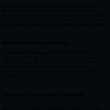
18TOTO memperhatikan kenyamanan pengguna
dengan menyediakan sistem yang mendukung
keamanan akun dan aktivitas transaksi. Perlindungan
data menjadi salah satu bagian penting agar pemain
dapat menggunakan platform dengan lebih tenang.
Sistem Keamanan Berlapis
Setiap aktivitas pengguna di dalam platform
didukung oleh sistem keamanan yang bertujuan
menjaga privasi akun dan data transaksi. Dengan
dukungan sistem yang stabil, pemain dapat
menikmati permainan dan melakukan transaksi
dengan lebih nyaman.
Customer Service Siap Membantu
18TOTO juga menyediakan layanan bantuan
pelanggan yang siap membantu pengguna ketika