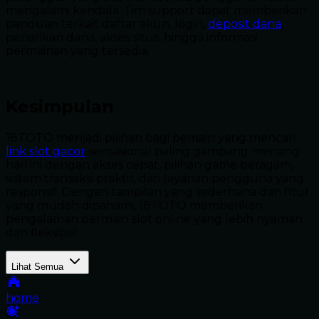
mengalami kendala. Tim support dapat memberikan
panduan terkait daftar akun, login,
deposit dana
,
penarikan dana, akses situs, hingga informasi
permainan yang tersedia.
Kesimpulan
18TOTO menjadi pilihan bagi pemain yang mencari
link slot gacor
sensasional paling gampang menang
hari ini dengan akses cepat, pilihan game beragam,
sistem transaksi praktis, dan layanan pengguna yang
responsif. Dengan tampilan yang sederhana dan fitur
yang mudah dipahami, 18TOTO memberikan
pengalaman bermain slot online yang lebih nyaman
dan fleksibel.
Lihat Semua
home