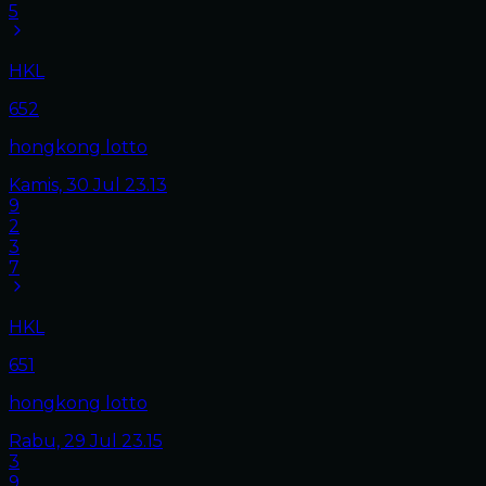
5
HKL
652
hongkong lotto
Kamis, 30 Jul
23.13
9
2
3
7
HKL
651
hongkong lotto
Rabu, 29 Jul
23.15
3
9