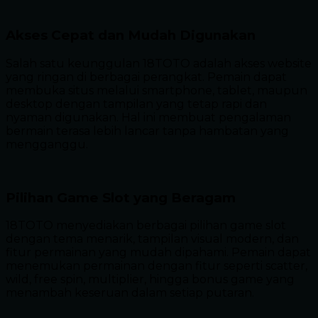
Akses Cepat dan Mudah Digunakan
Salah satu keunggulan 18TOTO adalah akses website
yang ringan di berbagai perangkat. Pemain dapat
membuka situs melalui smartphone, tablet, maupun
desktop dengan tampilan yang tetap rapi dan
nyaman digunakan. Hal ini membuat pengalaman
bermain terasa lebih lancar tanpa hambatan yang
mengganggu.
Pilihan Game Slot yang Beragam
18TOTO menyediakan berbagai pilihan game slot
dengan tema menarik, tampilan visual modern, dan
fitur permainan yang mudah dipahami. Pemain dapat
menemukan permainan dengan fitur seperti scatter,
wild, free spin, multiplier, hingga bonus game yang
menambah keseruan dalam setiap putaran.