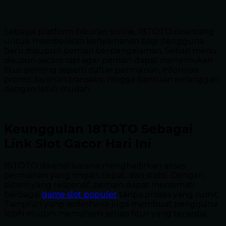
Sebagai platform hiburan online, 18TOTO dirancang
untuk memberikan kenyamanan bagi pengguna
baru maupun pemain berpengalaman. Setiap menu
disusun secara rapi agar pemain dapat menemukan
fitur penting seperti daftar permainan, informasi
promo, layanan transaksi, hingga bantuan pelanggan
dengan lebih mudah.
Keunggulan 18TOTO Sebagai
Link Slot Gacor Hari Ini
18TOTO dikenal karena menghadirkan akses
permainan yang ringan, cepat, dan stabil. Dengan
sistem yang responsif, pemain dapat menikmati
berbagai
game slot populer
tanpa proses yang rumit.
Tampilan yang sederhana juga membuat pengguna
lebih mudah memahami setiap fitur yang tersedia.