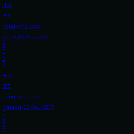
HKL
656
hongkong lotto
Senin, 03 Agu
23.16
4
8
8
5
HKL
655
hongkong lotto
Minggu, 02 Agu
23.17
0
5
7
0