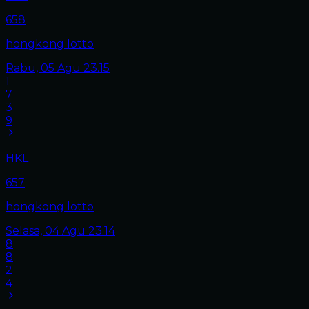
658
hongkong lotto
Rabu, 05 Agu
23.15
1
7
3
9
HKL
657
hongkong lotto
Selasa, 04 Agu
23.14
8
8
2
4