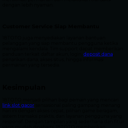
dengan lebih nyaman.
Customer Service Siap Membantu
18TOTO juga menyediakan layanan bantuan
pelanggan yang siap membantu pengguna ketika
mengalami kendala. Tim support dapat memberikan
panduan terkait daftar akun, login,
deposit dana
,
penarikan dana, akses situs, hingga informasi
permainan yang tersedia.
Kesimpulan
18TOTO menjadi pilihan bagi pemain yang mencari
link slot gacor
sensasional paling gampang menang
hari ini dengan akses cepat, pilihan game beragam,
sistem transaksi praktis, dan layanan pengguna yang
responsif. Dengan tampilan yang sederhana dan fitur
yang mudah dipahami, 18TOTO memberikan