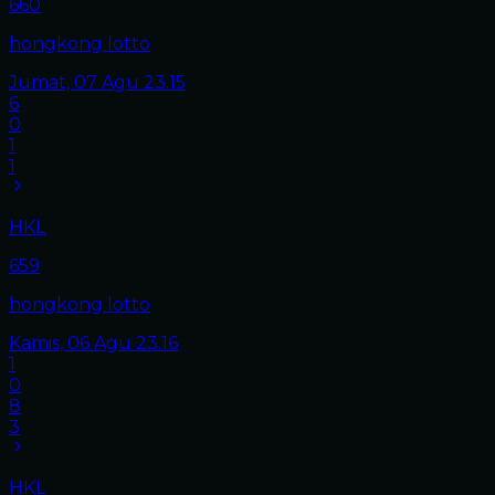
660
hongkong lotto
Jumat, 07 Agu
23.15
6
0
1
1
HKL
659
hongkong lotto
Kamis, 06 Agu
23.16
1
0
8
3
HKL