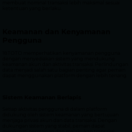
membuat nominal transaksi lebih maksimal sesuai
ketentuan yang berlaku.
Keamanan dan Kenyamanan
Pengguna
18TOTO memperhatikan kenyamanan pengguna
dengan menyediakan sistem yang mendukung
keamanan akun dan aktivitas transaksi. Perlindungan
data menjadi salah satu bagian penting agar pemain
dapat menggunakan platform dengan lebih tenang.
Sistem Keamanan Berlapis
Setiap aktivitas pengguna di dalam platform
didukung oleh sistem keamanan yang bertujuan
menjaga privasi akun dan data transaksi. Dengan
dukungan sistem yang stabil, pemain dapat
menikmati permainan dan melakukan transaksi