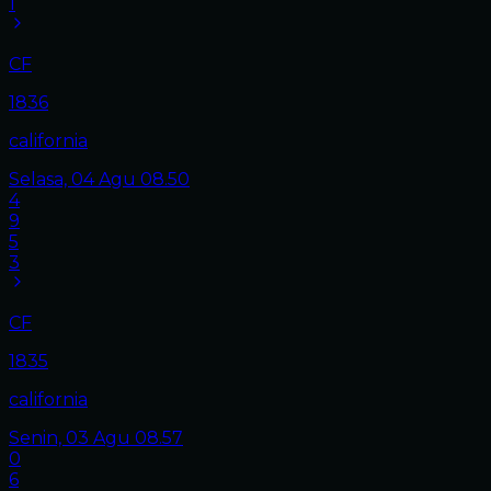
1
CF
1836
california
Selasa, 04 Agu
08.50
4
9
5
3
CF
1835
california
Senin, 03 Agu
08.57
0
6