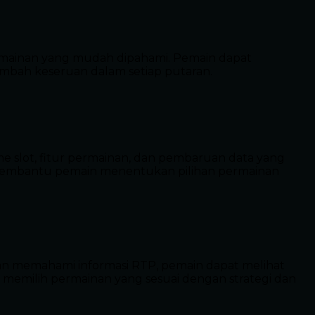
ermainan yang mudah dipahami. Pemain dapat
ambah keseruan dalam setiap putaran.
 slot, fitur permainan, dan pembaruan data yang
pat membantu pemain menentukan pilihan permainan
gan memahami informasi RTP, pemain dapat melihat
memilih permainan yang sesuai dengan strategi dan