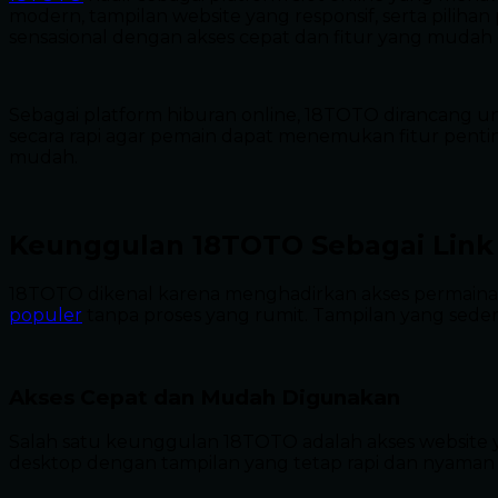
modern, tampilan website yang responsif, serta piliha
sensasional dengan akses cepat dan fitur yang mudah
Sebagai platform hiburan online, 18TOTO dirancan
secara rapi agar pemain dapat menemukan fitur pentin
mudah.
Keunggulan 18TOTO Sebagai Link S
18TOTO dikenal karena menghadirkan akses permainan 
populer
tanpa proses yang rumit. Tampilan yang sed
Akses Cepat dan Mudah Digunakan
Salah satu keunggulan 18TOTO adalah akses website 
desktop dengan tampilan yang tetap rapi dan nyaman