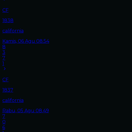
CF
1838
california
Kamis, 06 Agu
08.54
8
3
7
1
CF
1837
california
Rabu, 05 Agu
08.49
7
0
6