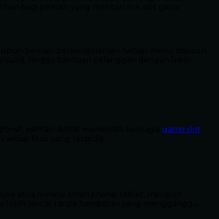
ihan bagi pemain yang mencari link slot gacor
aupun pemain berpengalaman. Setiap menu disusun
ransaksi, hingga bantuan pelanggan dengan lebih
sponsif, pemain dapat menikmati berbagai
game slot
tiap fitur yang tersedia.
uka situs melalui smartphone, tablet, maupun
sa lebih lancar tanpa hambatan yang mengganggu.