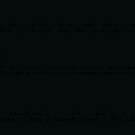
an tema menarik, tampilan visual modern, dan fitur p
ld, free spin, multiplier, hingga bonus game yang men
t
ih bijak, 18TOTO menyediakan informasi seputar game
 RTP, volatilitas, dan fitur bonus pada setiap game da
salah satu referensi dalam memilih permainan slot. Den
jangka panjang. Hal ini membuat pemain lebih mudah 