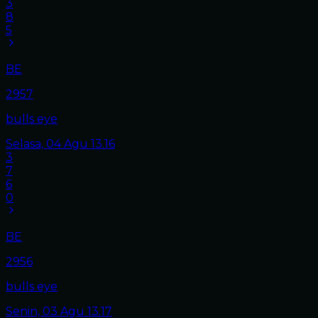
3
8
5
BE
2957
bulls eye
Selasa, 04 Agu
13.16
3
7
6
0
BE
2956
bulls eye
Senin, 03 Agu
13.17