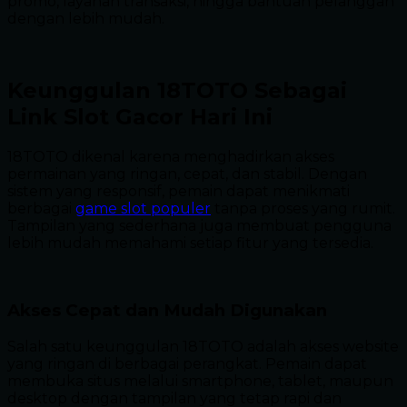
promo, layanan transaksi, hingga bantuan pelanggan
dengan lebih mudah.
Keunggulan 18TOTO Sebagai
Link Slot Gacor Hari Ini
18TOTO dikenal karena menghadirkan akses
permainan yang ringan, cepat, dan stabil. Dengan
sistem yang responsif, pemain dapat menikmati
berbagai
game slot populer
tanpa proses yang rumit.
Tampilan yang sederhana juga membuat pengguna
lebih mudah memahami setiap fitur yang tersedia.
Akses Cepat dan Mudah Digunakan
Salah satu keunggulan 18TOTO adalah akses website
yang ringan di berbagai perangkat. Pemain dapat
membuka situs melalui smartphone, tablet, maupun
desktop dengan tampilan yang tetap rapi dan