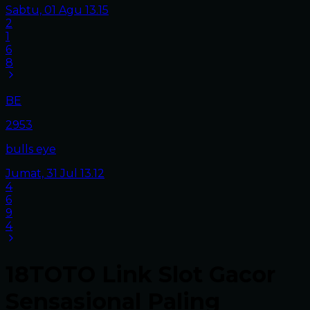
Sabtu, 01 Agu
13.15
2
1
6
8
BE
2953
bulls eye
Jumat, 31 Jul
13.12
4
6
9
4
18TOTO Link Slot Gacor
Sensasional Paling