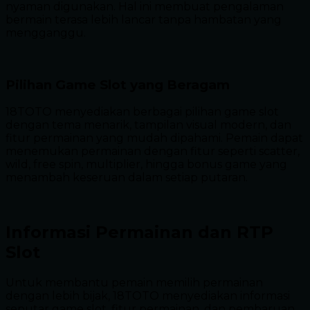
nyaman digunakan. Hal ini membuat pengalaman
bermain terasa lebih lancar tanpa hambatan yang
mengganggu.
Pilihan Game Slot yang Beragam
18TOTO menyediakan berbagai pilihan game slot
dengan tema menarik, tampilan visual modern, dan
fitur permainan yang mudah dipahami. Pemain dapat
menemukan permainan dengan fitur seperti scatter,
wild, free spin, multiplier, hingga bonus game yang
menambah keseruan dalam setiap putaran.
Informasi Permainan dan RTP
Slot
Untuk membantu pemain memilih permainan
dengan lebih bijak, 18TOTO menyediakan informasi
seputar game slot, fitur permainan, dan pembaruan