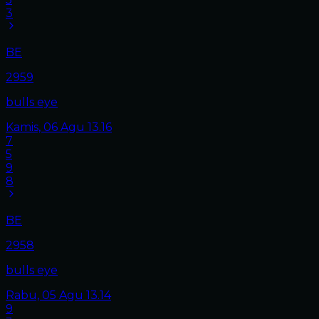
3
BE
2959
bulls eye
Kamis, 06 Agu
13.16
7
5
9
8
BE
2958
bulls eye
Rabu, 05 Agu
13.14
9