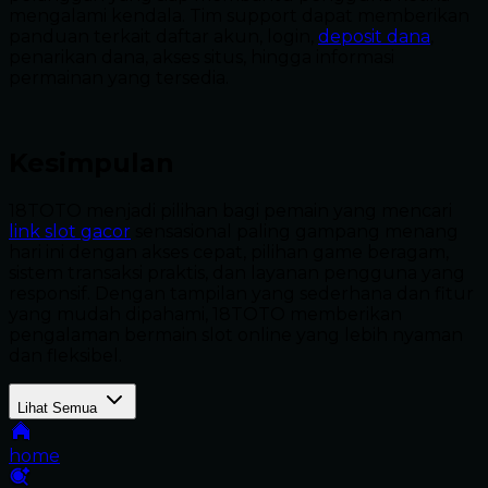
mengalami kendala. Tim support dapat memberikan
panduan terkait daftar akun, login,
deposit dana
,
penarikan dana, akses situs, hingga informasi
permainan yang tersedia.
Kesimpulan
18TOTO menjadi pilihan bagi pemain yang mencari
link slot gacor
sensasional paling gampang menang
hari ini dengan akses cepat, pilihan game beragam,
sistem transaksi praktis, dan layanan pengguna yang
responsif. Dengan tampilan yang sederhana dan fitur
yang mudah dipahami, 18TOTO memberikan
pengalaman bermain slot online yang lebih nyaman
dan fleksibel.
Lihat Semua
home