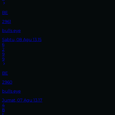
BE
2961
bulls eye
Sabtu, 08 Agu
13.15
6
2
9
9
BE
2960
bulls eye
Jumat, 07 Agu
13.17
4
8
5