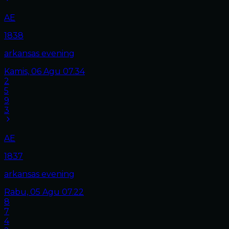
AE
1838
arkansas evening
Kamis, 06 Agu
07.34
2
5
9
3
AE
1837
arkansas evening
Rabu, 05 Agu
07.22
8
7
4