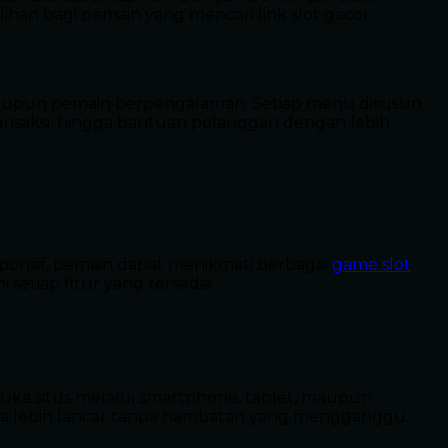
ihan bagi pemain yang mencari link slot gacor
aupun pemain berpengalaman. Setiap menu disusun
ransaksi, hingga bantuan pelanggan dengan lebih
sponsif, pemain dapat menikmati berbagai
game slot
tiap fitur yang tersedia.
uka situs melalui smartphone, tablet, maupun
sa lebih lancar tanpa hambatan yang mengganggu.