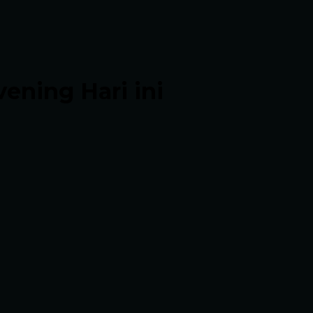
vening
Hari ini