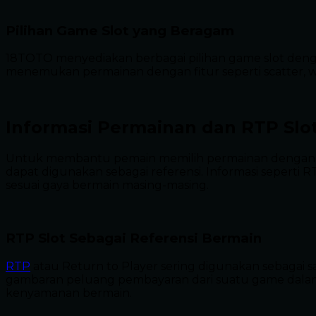
Pilihan Game Slot yang Beragam
18TOTO menyediakan berbagai pilihan game slot deng
menemukan permainan dengan fitur seperti scatter, wi
Informasi Permainan dan RTP Slo
Untuk membantu pemain memilih permainan dengan leb
dapat digunakan sebagai referensi. Informasi seperti
sesuai gaya bermain masing-masing.
RTP Slot Sebagai Referensi Bermain
RTP
atau Return to Player sering digunakan sebagai 
gambaran peluang pembayaran dari suatu game dalam 
kenyamanan bermain.