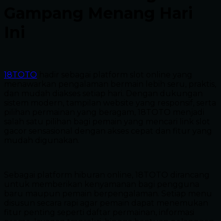
Gampang Menang Hari
Ini
18TOTO
hadir sebagai platform slot online yang
menawarkan pengalaman bermain lebih seru, praktis,
dan mudah diakses setiap hari. Dengan dukungan
sistem modern, tampilan website yang responsif, serta
pilihan permainan yang beragam, 18TOTO menjadi
salah satu pilihan bagi pemain yang mencari link slot
gacor sensasional dengan akses cepat dan fitur yang
mudah digunakan.
Sebagai platform hiburan online, 18TOTO dirancang
untuk memberikan kenyamanan bagi pengguna
baru maupun pemain berpengalaman. Setiap menu
disusun secara rapi agar pemain dapat menemukan
fitur penting seperti daftar permainan, informasi