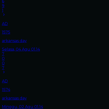
6
9
1
AD
1575
arkansas day
Selasa, 04 Agu
01.14
7
0
0
7
AD
1574
arkansas day
Minggu, 02 Agu
01.14