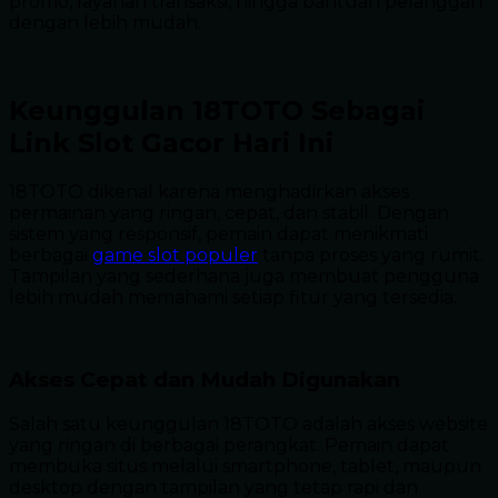
promo, layanan transaksi, hingga bantuan pelanggan
dengan lebih mudah.
Keunggulan 18TOTO Sebagai
Link Slot Gacor Hari Ini
18TOTO dikenal karena menghadirkan akses
permainan yang ringan, cepat, dan stabil. Dengan
sistem yang responsif, pemain dapat menikmati
berbagai
game slot populer
tanpa proses yang rumit.
Tampilan yang sederhana juga membuat pengguna
lebih mudah memahami setiap fitur yang tersedia.
Akses Cepat dan Mudah Digunakan
Salah satu keunggulan 18TOTO adalah akses website
yang ringan di berbagai perangkat. Pemain dapat
membuka situs melalui smartphone, tablet, maupun
desktop dengan tampilan yang tetap rapi dan