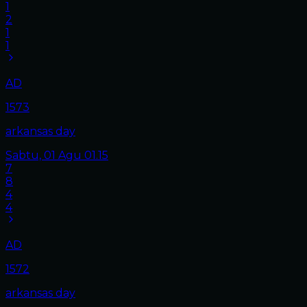
1
2
1
1
AD
1573
arkansas day
Sabtu, 01 Agu
01.15
7
8
4
4
AD
1572
arkansas day