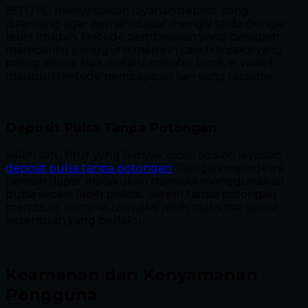
18TOTO menyediakan layanan deposit yang
dirancang agar pemain dapat mengisi saldo dengan
lebih mudah. Metode pembayaran yang beragam
membantu pengguna memilih cara transaksi yang
paling sesuai, baik melalui transfer bank, e-wallet,
maupun metode pembayaran lain yang tersedia.
Deposit Pulsa Tanpa Potongan
Salah satu fitur yang banyak dicari adalah layanan
deposit pulsa tanpa potongan
. Dengan metode ini,
pemain dapat melakukan transaksi menggunakan
pulsa secara lebih praktis. Sistem tanpa potongan
membuat nominal transaksi lebih maksimal sesuai
ketentuan yang berlaku.
Keamanan dan Kenyamanan
Pengguna