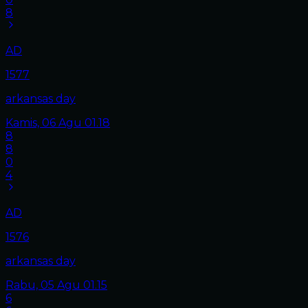
8
AD
1577
arkansas day
Kamis, 06 Agu
01.18
8
8
0
4
AD
1576
arkansas day
Rabu, 05 Agu
01.15
6