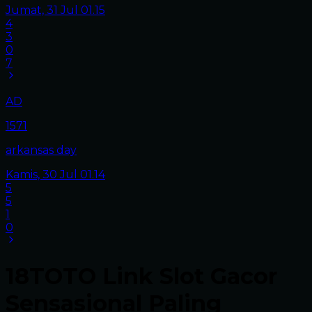
Jumat, 31 Jul
01.15
4
3
0
7
AD
1571
arkansas day
Kamis, 30 Jul
01.14
5
5
1
0
18TOTO Link Slot Gacor
Sensasional Paling