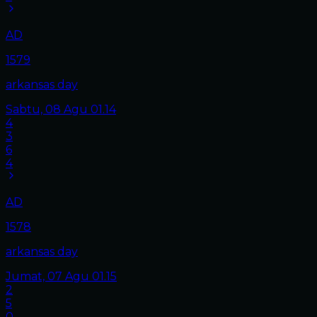
AD
1579
arkansas day
Sabtu, 08 Agu
01.14
4
3
6
4
AD
1578
arkansas day
Jumat, 07 Agu
01.15
2
5
0