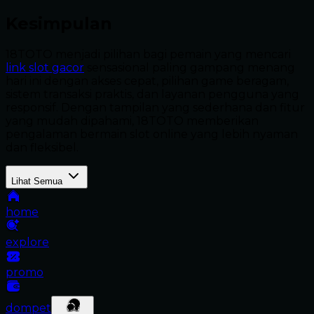
Kesimpulan
18TOTO menjadi pilihan bagi pemain yang mencari
link slot gacor
sensasional paling gampang menang
hari ini dengan akses cepat, pilihan game beragam,
sistem transaksi praktis, dan layanan pengguna yang
responsif. Dengan tampilan yang sederhana dan fitur
yang mudah dipahami, 18TOTO memberikan
pengalaman bermain slot online yang lebih nyaman
dan fleksibel.
Lihat Semua
home
explore
promo
dompet