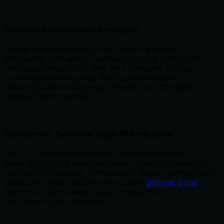
Sistem Keamanan Berlapis
Setiap aktivitas pengguna di dalam platform
didukung oleh sistem keamanan yang bertujuan
menjaga privasi akun dan data transaksi. Dengan
dukungan sistem yang stabil, pemain dapat
menikmati permainan dan melakukan transaksi
dengan lebih nyaman.
Customer Service Siap Membantu
18TOTO juga menyediakan layanan bantuan
pelanggan yang siap membantu pengguna ketika
mengalami kendala. Tim support dapat memberikan
panduan terkait daftar akun, login,
deposit dana
,
penarikan dana, akses situs, hingga informasi
permainan yang tersedia.