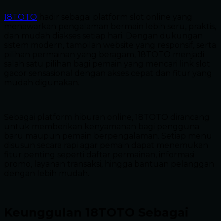
18TOTO
hadir sebagai platform slot online yang
menawarkan pengalaman bermain lebih seru, praktis,
dan mudah diakses setiap hari. Dengan dukungan
sistem modern, tampilan website yang responsif, serta
pilihan permainan yang beragam, 18TOTO menjadi
salah satu pilihan bagi pemain yang mencari link slot
gacor sensasional dengan akses cepat dan fitur yang
mudah digunakan.
Sebagai platform hiburan online, 18TOTO dirancang
untuk memberikan kenyamanan bagi pengguna
baru maupun pemain berpengalaman. Setiap menu
disusun secara rapi agar pemain dapat menemukan
fitur penting seperti daftar permainan, informasi
promo, layanan transaksi, hingga bantuan pelanggan
dengan lebih mudah.
Keunggulan 18TOTO Sebagai