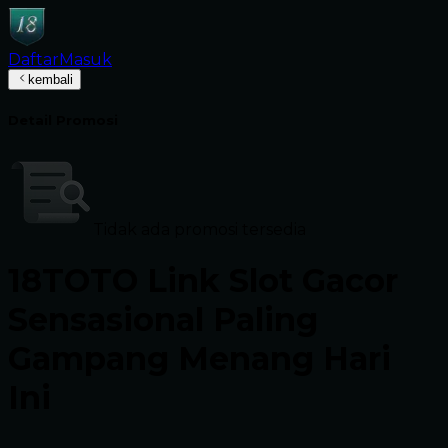
Daftar
Masuk
kembali
Detail Promosi
Tidak ada promosi tersedia
18TOTO Link Slot Gacor
Sensasional Paling
Gampang Menang Hari
Ini