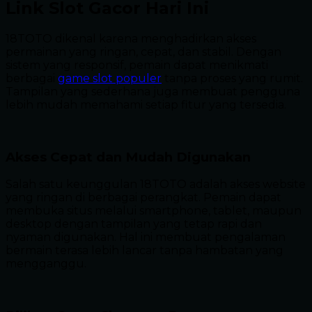
Link Slot Gacor Hari Ini
18TOTO dikenal karena menghadirkan akses
permainan yang ringan, cepat, dan stabil. Dengan
sistem yang responsif, pemain dapat menikmati
berbagai
game slot populer
tanpa proses yang rumit.
Tampilan yang sederhana juga membuat pengguna
lebih mudah memahami setiap fitur yang tersedia.
Akses Cepat dan Mudah Digunakan
Salah satu keunggulan 18TOTO adalah akses website
yang ringan di berbagai perangkat. Pemain dapat
membuka situs melalui smartphone, tablet, maupun
desktop dengan tampilan yang tetap rapi dan
nyaman digunakan. Hal ini membuat pengalaman
bermain terasa lebih lancar tanpa hambatan yang
mengganggu.