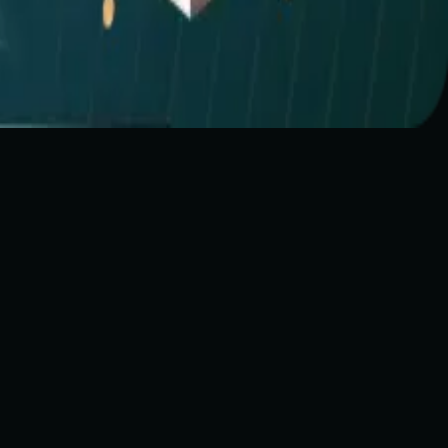
Menang Hari Ini
dah diakses setiap hari. Dengan dukungan sistem
ihan bagi pemain yang mencari link slot gacor
aupun pemain berpengalaman. Setiap menu disusun
ransaksi, hingga bantuan pelanggan dengan lebih