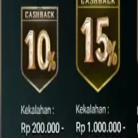
SBO Sports: 10%
PGSoft: 10%
Syarat & Ketentuan
Minimal kekalahan untuk mendapatkan cashbac
Cashback berlaku untuk semua permainan
Live
Periode perhitungan cashback adalah
Senin – M
Cashback dibagikan setiap
Selasa (maksimal puk
Cashback masuk ke saldo dengan cara
klaim di 
Cashback yang diterima bisa langsung
ditarik (w
Promo dapat berubah sewaktu-waktu tanpa pem
Semua keputusan dari pihak
LXGROUP bersifat 
Cashback tidak berlaku untuk
Safety Bet
dan
Ca
Jika terindikasi adanya kecurangan seperti
Safety
dalamnya.
Klaim cashback hanya dapat dilakukan pada perio
Catatan:
Apabila pada periode pembagian cashback Anda t
cashback dihitung dari
jumlah taruhan yang dim