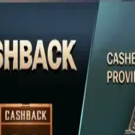
ia
LXGROUP!
 10%
ck 15%
0%