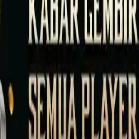
 ditambahkan ke akun kamu!
n bermain yang lebih praktis, aman, dan mengunt
ensasional Paling Gampang 
warkan pengalaman bermain lebih seru, praktis, dan mu
n permainan yang beragam, 18TOTO menjadi salah satu pil
 digunakan.
g untuk memberikan kenyamanan bagi pengguna baru m
g seperti daftar permainan, informasi promo, layanan t
lot Gacor Hari Ini