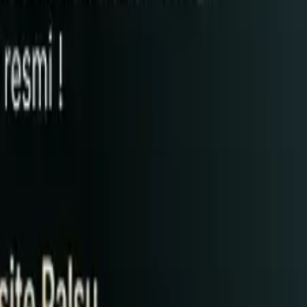
pat membantu pemain menentukan pilihan permainan
gan memahami informasi RTP, pemain dapat melihat
memilih permainan yang sesuai dengan strategi dan
eperti free spin, pengali kemenangan, simbol wild,
in bisa memilih game yang paling sesuai dengan