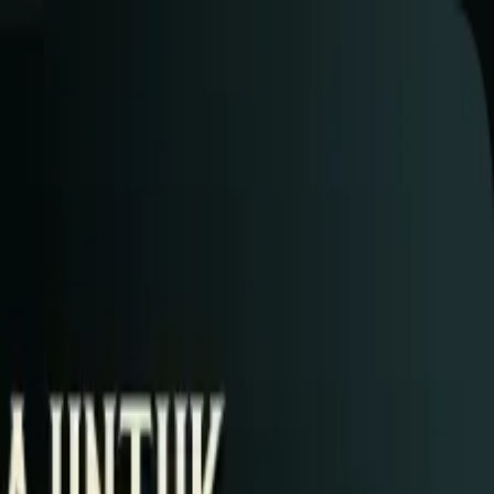
wah ini
 di Situs tempat anda bermain