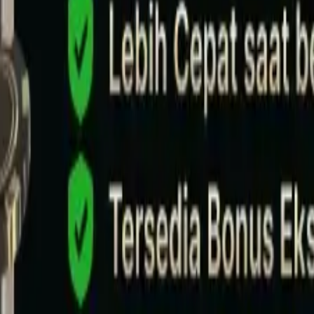
g oleh sistem keamanan yang bertujuan menjaga privasi
elakukan transaksi dengan lebih nyaman.
n yang siap membantu pengguna ketika mengalami ke
, akses situs, hingga informasi permainan yang tersedia.
k slot gacor
sensasional paling gampang menang hari ini 
nsif. Dengan tampilan yang sederhana dan fitur yang 