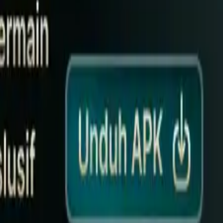
 akun dan data transaksi. Dengan dukungan sistem
ndala. Tim support dapat memberikan panduan
dengan akses cepat, pilihan game beragam, sistem
mudah dipahami, 18TOTO memberikan pengalaman