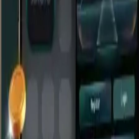
Selain menyediakan pilihan permainan yang lengkap, 
penarikan dana melalui metode pembayaran yang ter
Deposit Cepat dan Fleksibel
18TOTO menyediakan layanan deposit yang dirancan
pengguna memilih cara transaksi yang paling sesuai, b
Deposit Pulsa Tanpa Potongan
Salah satu fitur yang banyak dicari adalah layanan
depo
lebih praktis. Sistem tanpa potongan membuat nominal
Keamanan dan Kenyamanan Pen
18TOTO memperhatikan kenyamanan pengguna dengan 
salah satu bagian penting agar pemain dapat menggu