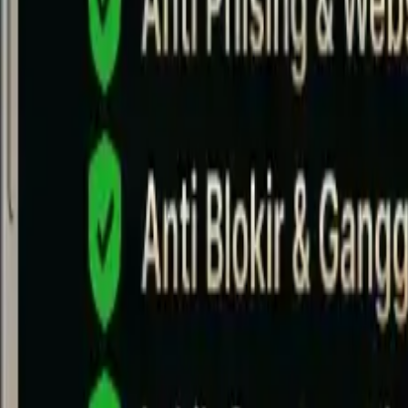
18TOTO juga mendukung sistem transaksi yang dibuat 
sedia dengan proses yang mudah dipahami.
g agar pemain dapat mengisi saldo dengan lebih mud
aik melalui transfer bank, e-wallet, maupun metode pemb
sit pulsa tanpa potongan
. Dengan metode ini, pemain
 transaksi lebih maksimal sesuai ketentuan yang berlak
gguna
menyediakan sistem yang mendukung keamanan akun d
nakan platform dengan lebih tenang.