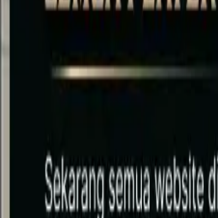
yang ringan, cepat, dan stabil. Dengan sistem yang re
erhana juga membuat pengguna lebih mudah memahami se
yang ringan di berbagai perangkat. Pemain dapat memb
 digunakan. Hal ini membuat pengalaman bermain tera
an tema menarik, tampilan visual modern, dan fitur p
ld, free spin, multiplier, hingga bonus game yang men
t
ih bijak, 18TOTO menyediakan informasi seputar game