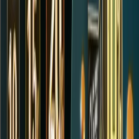
Informasi Permainan dan RTP
Slot
Untuk membantu pemain memilih permainan
dengan lebih bijak, 18TOTO menyediakan informasi
seputar game slot, fitur permainan, dan pembaruan
data yang dapat digunakan sebagai referensi.
Informasi seperti RTP, volatilitas, dan fitur bonus pada
setiap game dapat membantu pemain menentukan
pilihan permainan sesuai gaya bermain masing-
masing.
RTP Slot Sebagai Referensi Bermain
RTP
atau Return to Player sering digunakan sebagai
salah satu referensi dalam memilih permainan slot.
Dengan memahami informasi RTP, pemain dapat
melihat gambaran peluang pembayaran dari suatu
game dalam jangka panjang. Hal ini membuat pemain