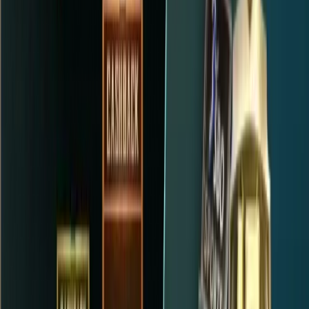
Sebagai platform hiburan online, 18TOTO dirancang
untuk memberikan kenyamanan bagi pengguna
baru maupun pemain berpengalaman. Setiap menu
disusun secara rapi agar pemain dapat menemukan
fitur penting seperti daftar permainan, informasi
promo, layanan transaksi, hingga bantuan pelanggan
dengan lebih mudah.
Keunggulan 18TOTO Sebagai
Link Slot Gacor Hari Ini
18TOTO dikenal karena menghadirkan akses
permainan yang ringan, cepat, dan stabil. Dengan
sistem yang responsif, pemain dapat menikmati
berbagai
game slot populer
tanpa proses yang rumit.
Tampilan yang sederhana juga membuat pengguna
lebih mudah memahami setiap fitur yang tersedia.