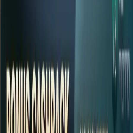
Harian 3D' ...'
Rincian
FREE SPIN 17✘ SPESIAL
PRAGMATIC
🎰✨ FREE SPIN 17✘ SPESIAL PRAGMATIC! ✨🎰 Khusus
untuk semua member baru & lama! Nikmati 17x
Putaran' ...'
Rincian
CASHBACK SPESIAL - SUPER RICH
Cashback Spesial – Super Rich Promosi Cashback ini
hanya untuk: • PERMAINAN: Semua Game Provider
Sup' ...'
Rincian
LUCKYSPIN!! RODA BONUS
MINGGUAN