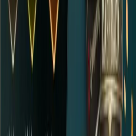
maupun penarikan dana melalui metode
pembayaran yang tersedia dengan proses yang
mudah dipahami.
Deposit Cepat dan Fleksibel
18TOTO menyediakan layanan deposit yang
dirancang agar pemain dapat mengisi saldo dengan
lebih mudah. Metode pembayaran yang beragam
membantu pengguna memilih cara transaksi yang
paling sesuai, baik melalui transfer bank, e-wallet,
maupun metode pembayaran lain yang tersedia.
Deposit Pulsa Tanpa Potongan
Salah satu fitur yang banyak dicari adalah layanan
deposit pulsa tanpa potongan
. Dengan metode ini,
pemain dapat melakukan transaksi menggunakan
pulsa secara lebih praktis. Sistem tanpa potongan