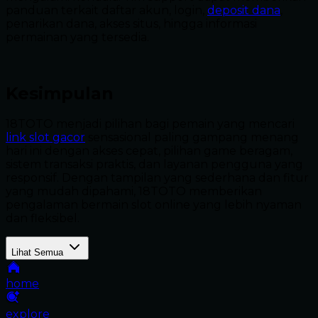
panduan terkait daftar akun, login,
deposit dana
,
penarikan dana, akses situs, hingga informasi
permainan yang tersedia.
Kesimpulan
18TOTO menjadi pilihan bagi pemain yang mencari
link slot gacor
sensasional paling gampang menang
hari ini dengan akses cepat, pilihan game beragam,
sistem transaksi praktis, dan layanan pengguna yang
responsif. Dengan tampilan yang sederhana dan fitur
yang mudah dipahami, 18TOTO memberikan
pengalaman bermain slot online yang lebih nyaman
dan fleksibel.
Lihat Semua
home
explore