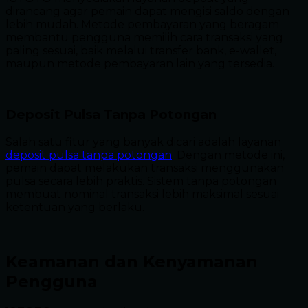
dirancang agar pemain dapat mengisi saldo dengan
lebih mudah. Metode pembayaran yang beragam
membantu pengguna memilih cara transaksi yang
paling sesuai, baik melalui transfer bank, e-wallet,
maupun metode pembayaran lain yang tersedia.
Deposit Pulsa Tanpa Potongan
Salah satu fitur yang banyak dicari adalah layanan
deposit pulsa tanpa potongan
. Dengan metode ini,
pemain dapat melakukan transaksi menggunakan
pulsa secara lebih praktis. Sistem tanpa potongan
membuat nominal transaksi lebih maksimal sesuai
ketentuan yang berlaku.
Keamanan dan Kenyamanan
Pengguna