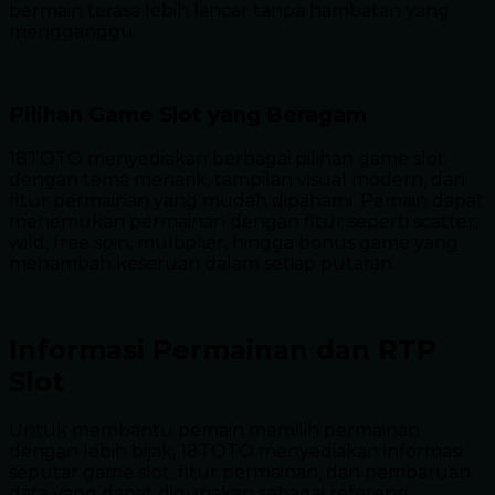
bermain terasa lebih lancar tanpa hambatan yang
mengganggu.
Pilihan Game Slot yang Beragam
18TOTO menyediakan berbagai pilihan game slot
dengan tema menarik, tampilan visual modern, dan
fitur permainan yang mudah dipahami. Pemain dapat
menemukan permainan dengan fitur seperti scatter,
wild, free spin, multiplier, hingga bonus game yang
menambah keseruan dalam setiap putaran.
Informasi Permainan dan RTP
Slot
Untuk membantu pemain memilih permainan
dengan lebih bijak, 18TOTO menyediakan informasi
seputar game slot, fitur permainan, dan pembaruan
data yang dapat digunakan sebagai referensi.