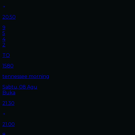
20.50
9
5
4
2
TO
1580
tennessee morning
Sabtu, 08 Agu
Buka
21.30
21.00
8