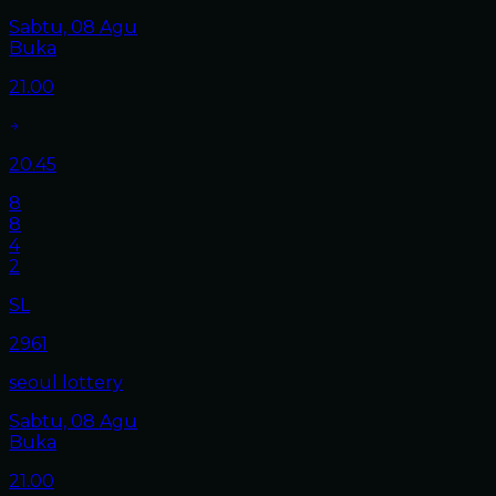
Sabtu, 08 Agu
Buka
21.00
20.45
8
8
4
2
SL
2961
seoul lottery
Sabtu, 08 Agu
Buka
21.00