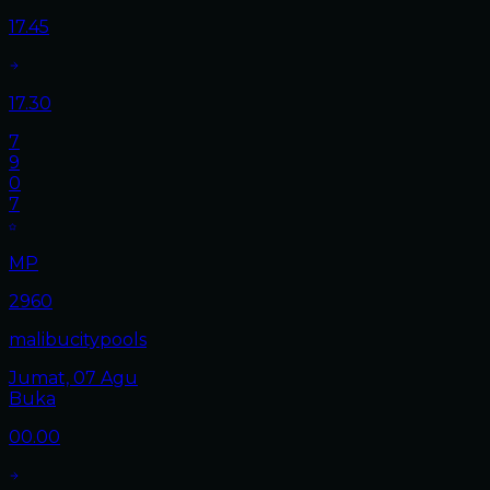
17.45
17.30
7
9
0
7
MP
2960
malibucitypools
Jumat, 07 Agu
Buka
00.00