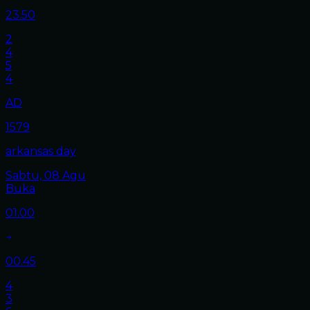
23.50
2
4
5
4
AD
1579
arkansas day
Sabtu, 08 Agu
Buka
01.00
00.45
4
3