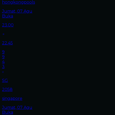
hongkongpools
Jumat, 07 Agu
Buka
23.00
22.45
9
9
4
3
SG
2058
singapore
Jumat, 07 Agu
Buka