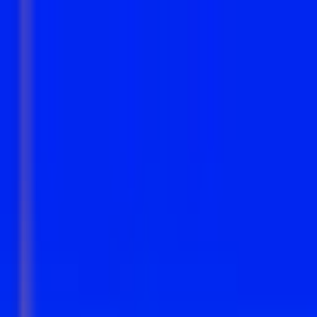
Daftar
Masuk
poker
Cari Permainan
Provider :
Habanero
Tens or Better 50 Hand
Habanero
Tens or Better 100 Hand
Habanero
Tens or Better 1 Hand
Habanero
Tens or Better 5 Hand
Habanero
Tens or Better 10 Hand
Habanero
Joker Poker 5 Hand
Habanero
Joker Poker 10 Hand
Habanero
Joker Poker 50 Hand
Habanero
Joker Poker 100 Hand
Habanero
Double Double Bonus Poker 100 Hand
Habanero
Joker Poker 1 Hand
Habanero
Double Double Bonus Poker 5 Hand
Habanero
Double Double Bonus Poker 10 Hand
Habanero
Double Double Bonus Poker 50 Hand
Habanero