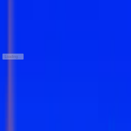
Double Bonus Poker 100 Hand
Habanero
Double Double Bonus Poker 1 Hand
Habanero
Double Bonus Poker 10 Hand
Habanero
Double Bonus Poker 50 Hand
Habanero
Bonus Poker 50 Hand
Habanero
Bonus Poker 100 Hand
Habanero
Double Bonus Poker 1 Hand
Habanero
Double Bonus Poker 5 Hand
Habanero
Bonus Poker 5 Hand
Habanero
Bonus Poker 10 Hand
Habanero
Loading...
24
/
50
Game
Page
1
of
3
18TOTO Link Slot Gacor
Sensasional Paling
Gampang Menang Hari
Ini