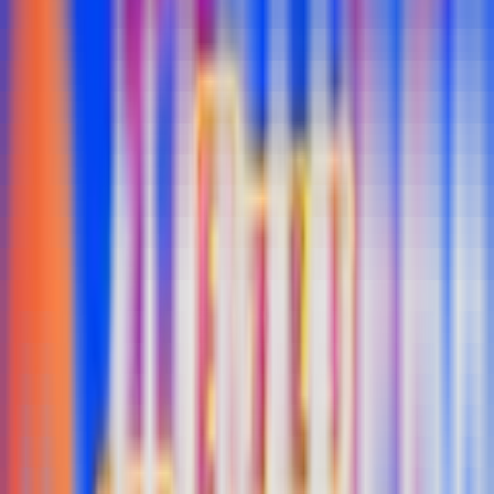
Pilihan Game Slot yang Beragam
18TOTO menyediakan berbagai pilihan game slot
dengan tema menarik, tampilan visual modern, dan
fitur permainan yang mudah dipahami. Pemain dapat
menemukan permainan dengan fitur seperti scatter,
wild, free spin, multiplier, hingga bonus game yang
menambah keseruan dalam setiap putaran.
Informasi Permainan dan RTP
Slot
Untuk membantu pemain memilih permainan
dengan lebih bijak, 18TOTO menyediakan informasi
seputar game slot, fitur permainan, dan pembaruan
data yang dapat digunakan sebagai referensi.
Informasi seperti RTP, volatilitas, dan fitur bonus pada
setiap game dapat membantu pemain menentukan
pilihan permainan sesuai gaya bermain masing-