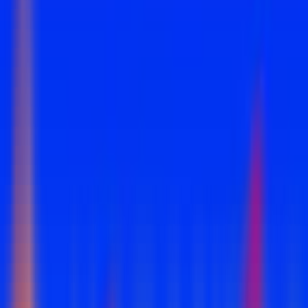
18TOTO
hadir sebagai platform slot online yang
menawarkan pengalaman bermain lebih seru, praktis,
dan mudah diakses setiap hari. Dengan dukungan
sistem modern, tampilan website yang responsif, serta
pilihan permainan yang beragam, 18TOTO menjadi
salah satu pilihan bagi pemain yang mencari link slot
gacor sensasional dengan akses cepat dan fitur yang
mudah digunakan.
Sebagai platform hiburan online, 18TOTO dirancang
untuk memberikan kenyamanan bagi pengguna
baru maupun pemain berpengalaman. Setiap menu
disusun secara rapi agar pemain dapat menemukan
fitur penting seperti daftar permainan, informasi
promo, layanan transaksi, hingga bantuan pelanggan
dengan lebih mudah.