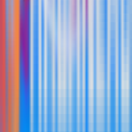
paling sesuai, baik melalui transfer bank, e-wallet,
maupun metode pembayaran lain yang tersedia.
Deposit Pulsa Tanpa Potongan
Salah satu fitur yang banyak dicari adalah layanan
deposit pulsa tanpa potongan
. Dengan metode ini,
pemain dapat melakukan transaksi menggunakan
pulsa secara lebih praktis. Sistem tanpa potongan
membuat nominal transaksi lebih maksimal sesuai
ketentuan yang berlaku.
Keamanan dan Kenyamanan
Pengguna
18TOTO memperhatikan kenyamanan pengguna
dengan menyediakan sistem yang mendukung
keamanan akun dan aktivitas transaksi. Perlindungan