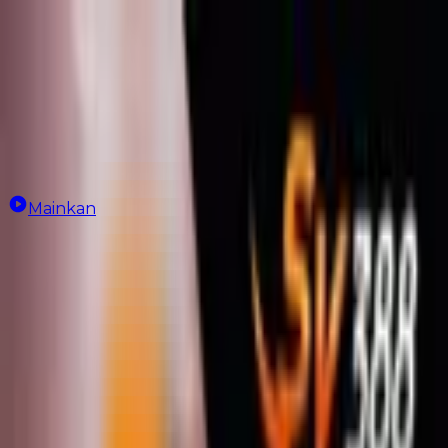
Daftar
Masuk
cockfight
Cari Permainan
Provider :
All
Mainkan Sabung Ayam Online
Mainkan
18TOTO Link Slot Gacor
Sensasional Paling
Gampang Menang Hari
Ini