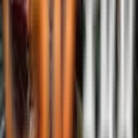
RTP Slot Sebagai Referensi Bermain
RTP
atau Return to Player sering digunakan sebagai
salah satu referensi dalam memilih permainan slot.
Dengan memahami informasi RTP, pemain dapat
melihat gambaran peluang pembayaran dari suatu
game dalam jangka panjang. Hal ini membuat pemain
lebih mudah memilih permainan yang sesuai dengan
strategi dan kenyamanan bermain.
Fitur Bonus yang Menambah Keseruan
Berbagai game slot di 18TOTO menghadirkan fitur
bonus yang membuat permainan terasa lebih
menarik. Fitur seperti free spin, pengali kemenangan,
simbol wild, dan scatter dapat memberikan
pengalaman bermain yang lebih dinamis. Dengan
banyaknya pilihan fitur, pemain bisa memilih game
yang paling sesuai dengan preferensi masing-masing.