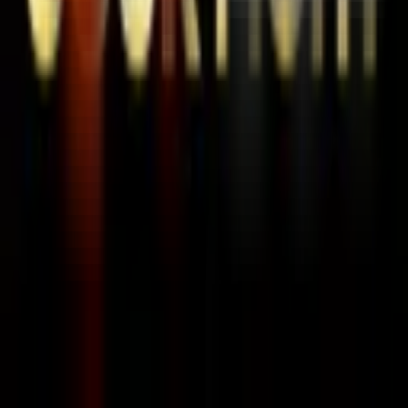
Kesimpulan
18TOTO menjadi pilihan bagi pemain yang mencari
link slot gacor
sensasional paling gampang menang
hari ini dengan akses cepat, pilihan game beragam,
sistem transaksi praktis, dan layanan pengguna yang
responsif. Dengan tampilan yang sederhana dan fitur
yang mudah dipahami, 18TOTO memberikan
pengalaman bermain slot online yang lebih nyaman
dan fleksibel.
Lihat Semua
home
explore
promo
dompet
livechat