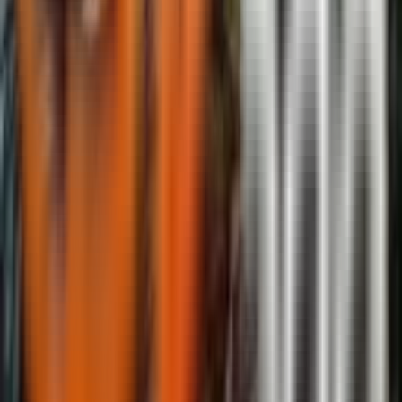
Transaksi Mudah dan Praktis di
18TOTO
Selain menyediakan pilihan permainan yang lengkap,
18TOTO juga mendukung sistem transaksi yang
dibuat lebih praktis. Pemain dapat melakukan deposit
maupun penarikan dana melalui metode
pembayaran yang tersedia dengan proses yang
mudah dipahami.
Deposit Cepat dan Fleksibel
18TOTO menyediakan layanan deposit yang
dirancang agar pemain dapat mengisi saldo dengan
lebih mudah. Metode pembayaran yang beragam
membantu pengguna memilih cara transaksi yang
paling sesuai, baik melalui transfer bank, e-wallet,
maupun metode pembayaran lain yang tersedia.