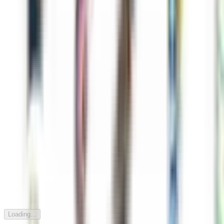
Love Reaction
World Match
Panda Paradise
World Match
Hawild Island
World Match
Goodluck Hot Pot
World Match
Magic Moon Palace
World Match
Songkran Holidays
World Match
Alien Domination
World Match
Royal Key
World Match
Big Grizzly
World Match
Sahara
World Match
King Neptun
World Match
Tuan Yuan Panda
World Match
Golden Pig
World Match
Golden Tree
World Match
King's Valley
World Match
Land Of Trolls
World Match
Fa Fa Spin
World Match
Four God Beasts
World Match
Jolly Roger
World Match
Wily fox
World Match
Funny Monkey
World Match
Alchemist
World Match
Loading...