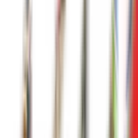
Informasi Permainan dan RTP
Slot
Untuk membantu pemain memilih permainan
dengan lebih bijak, 18TOTO menyediakan informasi
seputar game slot, fitur permainan, dan pembaruan
data yang dapat digunakan sebagai referensi.
Informasi seperti RTP, volatilitas, dan fitur bonus pada
setiap game dapat membantu pemain menentukan
pilihan permainan sesuai gaya bermain masing-
masing.
RTP Slot Sebagai Referensi Bermain
RTP
atau Return to Player sering digunakan sebagai
salah satu referensi dalam memilih permainan slot.
Dengan memahami informasi RTP, pemain dapat
melihat gambaran peluang pembayaran dari suatu
game dalam jangka panjang. Hal ini membuat pemain