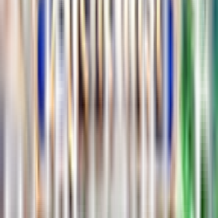
menikmati permainan dan melakukan transaksi
dengan lebih nyaman.
Customer Service Siap Membantu
18TOTO juga menyediakan layanan bantuan
pelanggan yang siap membantu pengguna ketika
mengalami kendala. Tim support dapat memberikan
panduan terkait daftar akun, login,
deposit dana
,
penarikan dana, akses situs, hingga informasi
permainan yang tersedia.
Kesimpulan
18TOTO menjadi pilihan bagi pemain yang mencari
link slot gacor
sensasional paling gampang menang
hari ini dengan akses cepat, pilihan game beragam,
sistem transaksi praktis, dan layanan pengguna yang
responsif. Dengan tampilan yang sederhana dan fitur
yang mudah dipahami, 18TOTO memberikan