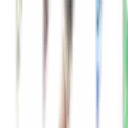
24
/
92
Game
Page
1
of
4
18TOTO Link Slot Gacor
Sensasional Paling
Gampang Menang Hari
Ini
18TOTO
hadir sebagai platform slot online yang
menawarkan pengalaman bermain lebih seru, praktis,
dan mudah diakses setiap hari. Dengan dukungan
sistem modern, tampilan website yang responsif, serta
pilihan permainan yang beragam, 18TOTO menjadi
salah satu pilihan bagi pemain yang mencari link slot
gacor sensasional dengan akses cepat dan fitur yang
mudah digunakan.