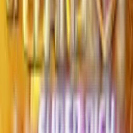
dukungan sistem yang stabil, pemain dapat
menikmati permainan dan melakukan transaksi
dengan lebih nyaman.
Customer Service Siap Membantu
18TOTO juga menyediakan layanan bantuan
pelanggan yang siap membantu pengguna ketika
mengalami kendala. Tim support dapat memberikan
panduan terkait daftar akun, login,
deposit dana
,
penarikan dana, akses situs, hingga informasi
permainan yang tersedia.
Kesimpulan
18TOTO menjadi pilihan bagi pemain yang mencari
link slot gacor
sensasional paling gampang menang
hari ini dengan akses cepat, pilihan game beragam,
sistem transaksi praktis, dan layanan pengguna yang