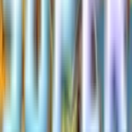
gacor sensasional dengan akses cepat dan fitur yang
mudah digunakan.
Sebagai platform hiburan online, 18TOTO dirancang
untuk memberikan kenyamanan bagi pengguna
baru maupun pemain berpengalaman. Setiap menu
disusun secara rapi agar pemain dapat menemukan
fitur penting seperti daftar permainan, informasi
promo, layanan transaksi, hingga bantuan pelanggan
dengan lebih mudah.
Keunggulan 18TOTO Sebagai
Link Slot Gacor Hari Ini
18TOTO dikenal karena menghadirkan akses
permainan yang ringan, cepat, dan stabil. Dengan
sistem yang responsif, pemain dapat menikmati
berbagai
game slot populer
tanpa proses yang rumit.
Tampilan yang sederhana juga membuat pengguna