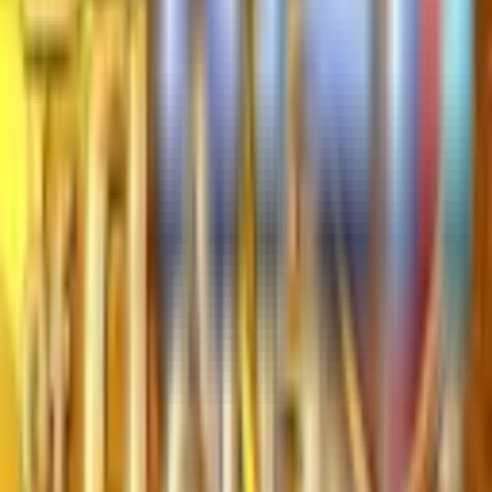
pemain dapat melakukan transaksi menggunakan
pulsa secara lebih praktis. Sistem tanpa potongan
membuat nominal transaksi lebih maksimal sesuai
ketentuan yang berlaku.
Keamanan dan Kenyamanan
Pengguna
18TOTO memperhatikan kenyamanan pengguna
dengan menyediakan sistem yang mendukung
keamanan akun dan aktivitas transaksi. Perlindungan
data menjadi salah satu bagian penting agar pemain
dapat menggunakan platform dengan lebih tenang.
Sistem Keamanan Berlapis
Setiap aktivitas pengguna di dalam platform
didukung oleh sistem keamanan yang bertujuan
menjaga privasi akun dan data transaksi. Dengan