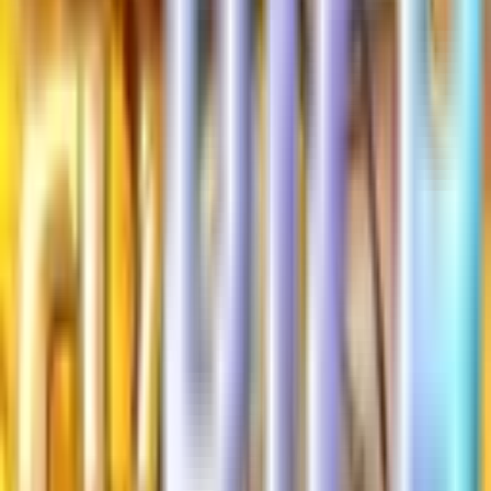
melihat gambaran peluang pembayaran dari suatu
game dalam jangka panjang. Hal ini membuat pemain
lebih mudah memilih permainan yang sesuai dengan
strategi dan kenyamanan bermain.
Fitur Bonus yang Menambah Keseruan
Berbagai game slot di 18TOTO menghadirkan fitur
bonus yang membuat permainan terasa lebih
menarik. Fitur seperti free spin, pengali kemenangan,
simbol wild, dan scatter dapat memberikan
pengalaman bermain yang lebih dinamis. Dengan
banyaknya pilihan fitur, pemain bisa memilih game
yang paling sesuai dengan preferensi masing-masing.
Transaksi Mudah dan Praktis di
18TOTO
Selain menyediakan pilihan permainan yang lengkap,