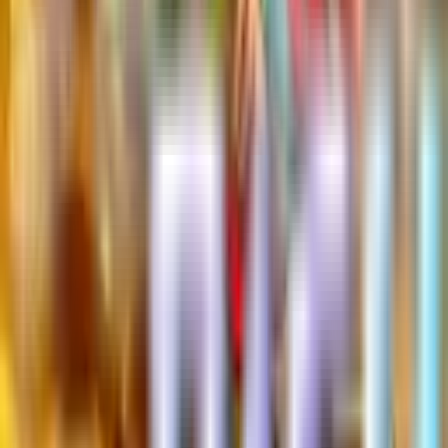
Informasi Permainan dan RTP
Slot
Untuk membantu pemain memilih permainan
dengan lebih bijak, 18TOTO menyediakan informasi
seputar game slot, fitur permainan, dan pembaruan
data yang dapat digunakan sebagai referensi.
Informasi seperti RTP, volatilitas, dan fitur bonus pada
setiap game dapat membantu pemain menentukan
pilihan permainan sesuai gaya bermain masing-
masing.
RTP Slot Sebagai Referensi Bermain
RTP
atau Return to Player sering digunakan sebagai
salah satu referensi dalam memilih permainan slot.
Dengan memahami informasi RTP, pemain dapat