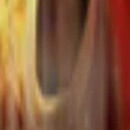
sponsif, pemain dapat menikmati berbagai
game slot
tiap fitur yang tersedia.
uka situs melalui smartphone, tablet, maupun
sa lebih lancar tanpa hambatan yang mengganggu.
ermainan yang mudah dipahami. Pemain dapat
ambah keseruan dalam setiap putaran.
 slot, fitur permainan, dan pembaruan data yang
pat membantu pemain menentukan pilihan permainan