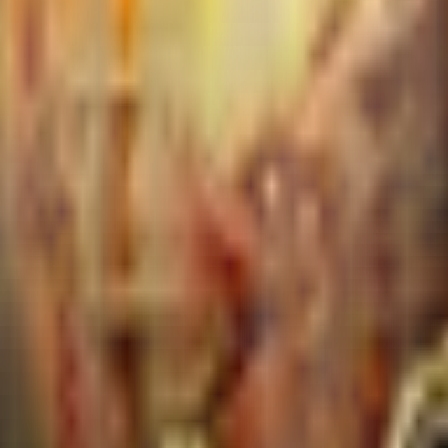
salah satu referensi dalam memilih permainan slot. Den
jangka panjang. Hal ini membuat pemain lebih mudah 
s yang membuat permainan terasa lebih menarik. Fitur s
g lebih dinamis. Dengan banyaknya pilihan fitur, pema
18TOTO
18TOTO juga mendukung sistem transaksi yang dibuat 