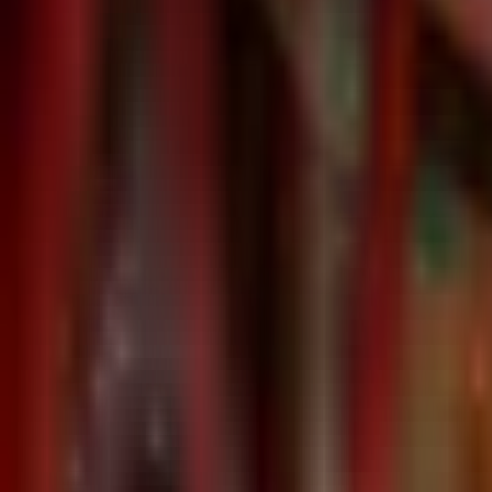
24
/
124
Game
Page
1
of
6
18TOTO Link Slot Gacor S
18TOTO
hadir sebagai platform slot online yang mena
modern, tampilan website yang responsif, serta piliha
sensasional dengan akses cepat dan fitur yang mudah
Sebagai platform hiburan online, 18TOTO dirancan
secara rapi agar pemain dapat menemukan fitur pentin
mudah.
Keunggulan 18TOTO Sebagai Link S