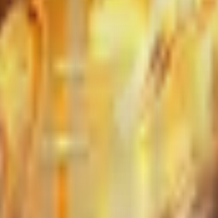
yang ringan, cepat, dan stabil. Dengan sistem yang re
erhana juga membuat pengguna lebih mudah memahami se
yang ringan di berbagai perangkat. Pemain dapat memb
 digunakan. Hal ini membuat pengalaman bermain tera
an tema menarik, tampilan visual modern, dan fitur p
ld, free spin, multiplier, hingga bonus game yang men
t
ih bijak, 18TOTO menyediakan informasi seputar game
 RTP, volatilitas, dan fitur bonus pada setiap game da