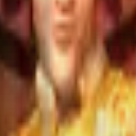
ensasional Paling Gampang 
warkan pengalaman bermain lebih seru, praktis, dan mu
n permainan yang beragam, 18TOTO menjadi salah satu pil
 digunakan.
g untuk memberikan kenyamanan bagi pengguna baru m
g seperti daftar permainan, informasi promo, layanan t
lot Gacor Hari Ini