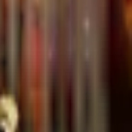
gan memahami informasi RTP, pemain dapat melihat
memilih permainan yang sesuai dengan strategi dan
eperti free spin, pengali kemenangan, simbol wild,
in bisa memilih game yang paling sesuai dengan
lebih praktis. Pemain dapat melakukan deposit maupun