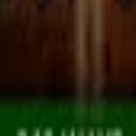
g oleh sistem keamanan yang bertujuan menjaga privasi
elakukan transaksi dengan lebih nyaman.
n yang siap membantu pengguna ketika mengalami ke
, akses situs, hingga informasi permainan yang tersedia.
k slot gacor
sensasional paling gampang menang hari ini 
nsif. Dengan tampilan yang sederhana dan fitur yang 