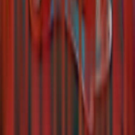
keamanan akun dan aktivitas transaksi. Perlindungan
data menjadi salah satu bagian penting agar pemain
dapat menggunakan platform dengan lebih tenang.
Sistem Keamanan Berlapis
Setiap aktivitas pengguna di dalam platform
didukung oleh sistem keamanan yang bertujuan
menjaga privasi akun dan data transaksi. Dengan
dukungan sistem yang stabil, pemain dapat
menikmati permainan dan melakukan transaksi
dengan lebih nyaman.
Customer Service Siap Membantu
18TOTO juga menyediakan layanan bantuan
pelanggan yang siap membantu pengguna ketika
mengalami kendala. Tim support dapat memberikan
panduan terkait daftar akun, login,
deposit dana
,