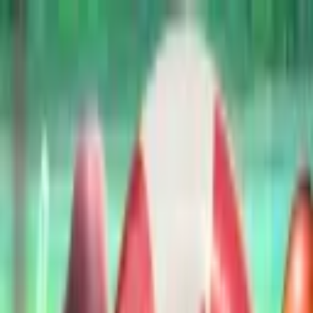
Daftar
Masuk
casino
Cari Permainan
plinko+
all stars - world cup 2026
world cup 2026
lightning baccarat
fury of anubis
crash game
for you
slot
live casino
4
arcade
fishing
2603
635
104
21
Provider :
Queen Maker
Filter :
TERKENAL
Cleopatra's Treasure
Queen Maker
Horus Glory
Queen Maker