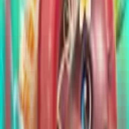
Ini
18TOTO
hadir sebagai platform slot online yang
menawarkan pengalaman bermain lebih seru, praktis,
dan mudah diakses setiap hari. Dengan dukungan
sistem modern, tampilan website yang responsif, serta
pilihan permainan yang beragam, 18TOTO menjadi
salah satu pilihan bagi pemain yang mencari link slot
gacor sensasional dengan akses cepat dan fitur yang
mudah digunakan.
Sebagai platform hiburan online, 18TOTO dirancang
untuk memberikan kenyamanan bagi pengguna
baru maupun pemain berpengalaman. Setiap menu
disusun secara rapi agar pemain dapat menemukan
fitur penting seperti daftar permainan, informasi
promo, layanan transaksi, hingga bantuan pelanggan
dengan lebih mudah.