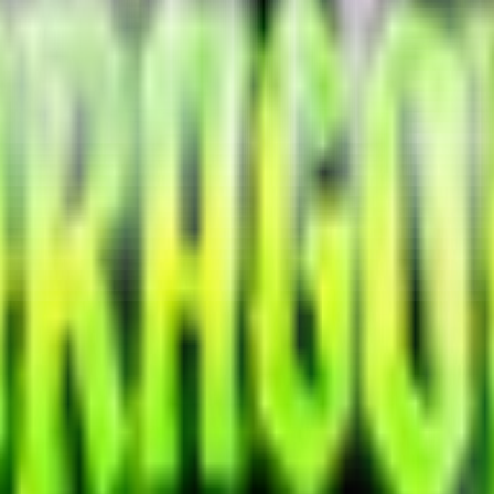
sedia dengan proses yang mudah dipahami.
g agar pemain dapat mengisi saldo dengan lebih mud
aik melalui transfer bank, e-wallet, maupun metode pemb
sit pulsa tanpa potongan
. Dengan metode ini, pemain
 transaksi lebih maksimal sesuai ketentuan yang berlak
gguna
menyediakan sistem yang mendukung keamanan akun d
nakan platform dengan lebih tenang.