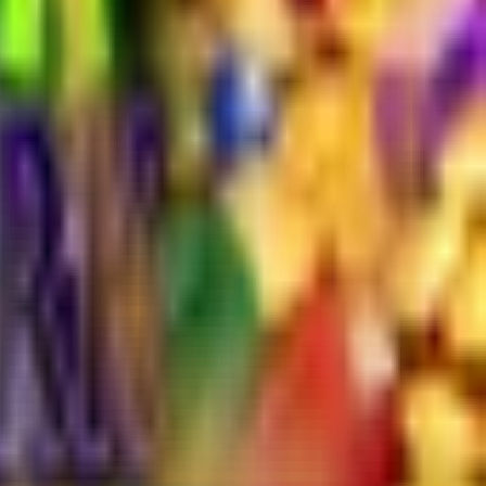
 akun dan data transaksi. Dengan dukungan sistem
ndala. Tim support dapat memberikan panduan
dengan akses cepat, pilihan game beragam, sistem
mudah dipahami, 18TOTO memberikan pengalaman