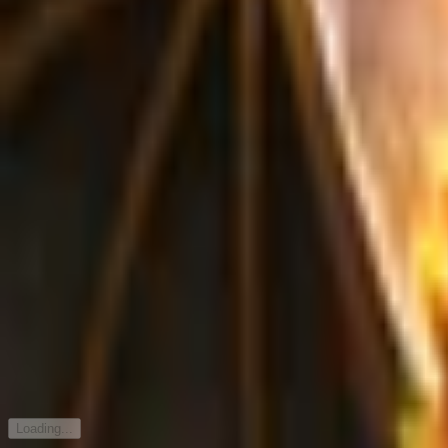
Mahjong Wins Triple Pot
Pragmatic Play
Gates of Olympus Super Scatter
Pragmatic Play
Rujak Bonanza 1000
Pragmatic Play
Mahjong Wins 3 - Black Scatter
Pragmatic Play
Starlight Princess 1000
Pragmatic Play
Mahjong Wins 2
Pragmatic Play
Gates of Olympus
Pragmatic Play
Jade Legends
Pragmatic Play
Sweet Bonanza 1000
Pragmatic Play
Sweet Bonanza 2500
Pragmatic Play
Starlight Princess Super Scatter
Pragmatic Play
Gates of Gatot Kaca 1000
Pragmatic Play
Luxury of Olympus
Pragmatic Play
Fortune of Olympus
Pragmatic Play
Starlight Princess
Pragmatic Play
Sweet Bonanza
Pragmatic Play
Gates of Gatot Kaca Super Scatter
Pragmatic Play
Sugar Rush 1000
Pragmatic Play
Candy Rush
Pragmatic Play
Cosmic Clusters!
Pragmatic Play
Out of the Woods
Pragmatic Play
Sleeping Dragon Ultra Dark
Pragmatic Play
Loading...