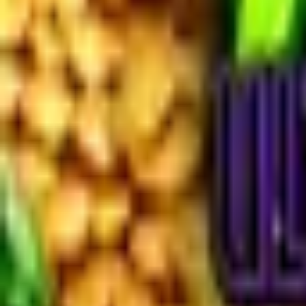
Sistem Keamanan Berlapis
Setiap aktivitas pengguna di dalam platform didukun
yang stabil, pemain dapat menikmati permainan dan m
Customer Service Siap Membantu
18TOTO juga menyediakan layanan bantuan pelangga
terkait daftar akun, login,
deposit dana
, penarikan dana
Kesimpulan
18TOTO menjadi pilihan bagi pemain yang mencari
lin
transaksi praktis, dan layanan pengguna yang respo
bermain slot online yang lebih nyaman dan fleksibel.
Lihat Semua