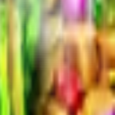
ah. Metode pembayaran yang beragam membantu
ayaran lain yang tersedia.
 dapat melakukan transaksi menggunakan pulsa secara
u.
an aktivitas transaksi. Perlindungan data menjadi