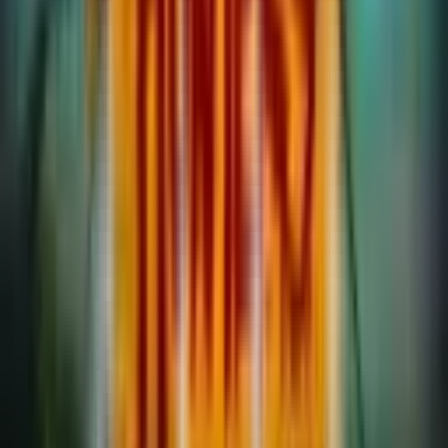
membuat nominal transaksi lebih maksimal sesuai
ketentuan yang berlaku.
Keamanan dan Kenyamanan
Pengguna
18TOTO memperhatikan kenyamanan pengguna
dengan menyediakan sistem yang mendukung
keamanan akun dan aktivitas transaksi. Perlindungan
data menjadi salah satu bagian penting agar pemain
dapat menggunakan platform dengan lebih tenang.
Sistem Keamanan Berlapis
Setiap aktivitas pengguna di dalam platform
didukung oleh sistem keamanan yang bertujuan
menjaga privasi akun dan data transaksi. Dengan
dukungan sistem yang stabil, pemain dapat