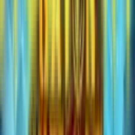
lebih mudah memilih permainan yang sesuai dengan
strategi dan kenyamanan bermain.
Fitur Bonus yang Menambah Keseruan
Berbagai game slot di 18TOTO menghadirkan fitur
bonus yang membuat permainan terasa lebih
menarik. Fitur seperti free spin, pengali kemenangan,
simbol wild, dan scatter dapat memberikan
pengalaman bermain yang lebih dinamis. Dengan
banyaknya pilihan fitur, pemain bisa memilih game
yang paling sesuai dengan preferensi masing-masing.
Transaksi Mudah dan Praktis di
18TOTO
Selain menyediakan pilihan permainan yang lengkap,
18TOTO juga mendukung sistem transaksi yang