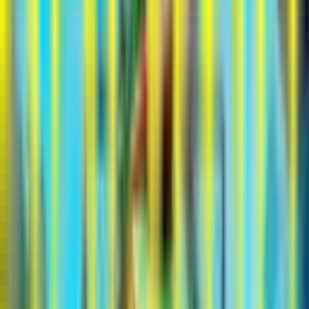
24
/
130
Game
Page
1
of
6
18TOTO Link Slot Gacor
Sensasional Paling
Gampang Menang Hari
Ini
18TOTO
hadir sebagai platform slot online yang
menawarkan pengalaman bermain lebih seru, praktis,
dan mudah diakses setiap hari. Dengan dukungan
sistem modern, tampilan website yang responsif, serta
pilihan permainan yang beragam, 18TOTO menjadi
salah satu pilihan bagi pemain yang mencari link slot
gacor sensasional dengan akses cepat dan fitur yang
mudah digunakan.