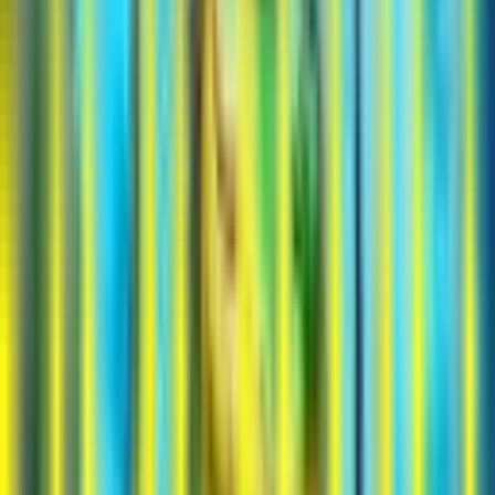
Sebagai platform hiburan online, 18TOTO dirancang
untuk memberikan kenyamanan bagi pengguna
baru maupun pemain berpengalaman. Setiap menu
disusun secara rapi agar pemain dapat menemukan
fitur penting seperti daftar permainan, informasi
promo, layanan transaksi, hingga bantuan pelanggan
dengan lebih mudah.
Keunggulan 18TOTO Sebagai
Link Slot Gacor Hari Ini
18TOTO dikenal karena menghadirkan akses
permainan yang ringan, cepat, dan stabil. Dengan
sistem yang responsif, pemain dapat menikmati
berbagai
game slot populer
tanpa proses yang rumit.
Tampilan yang sederhana juga membuat pengguna
lebih mudah memahami setiap fitur yang tersedia.