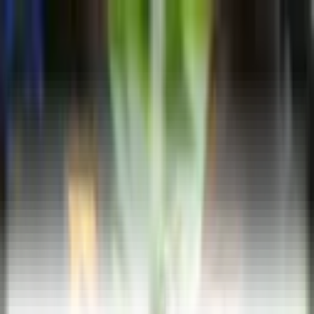
Daftar
Masuk
casino
Cari Permainan
limbo+
world cup 2026
fire in the hole 3
all stars - world cup 2026
lightning baccarat
crash game
for you
slot
live casino
4
arcade
fishing
2603
635
104
21
Provider :
Naga
Filter :
TERKENAL
Amazing Circus
Naga
Aphrodite - Goddess of Love
Naga