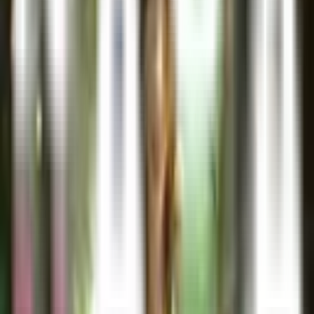
Informasi Permainan dan RTP
Slot
Untuk membantu pemain memilih permainan
dengan lebih bijak, 18TOTO menyediakan informasi
seputar game slot, fitur permainan, dan pembaruan
data yang dapat digunakan sebagai referensi.
Informasi seperti RTP, volatilitas, dan fitur bonus pada
setiap game dapat membantu pemain menentukan
pilihan permainan sesuai gaya bermain masing-
masing.
RTP Slot Sebagai Referensi Bermain
RTP
atau Return to Player sering digunakan sebagai
salah satu referensi dalam memilih permainan slot.
Dengan memahami informasi RTP, pemain dapat
melihat gambaran peluang pembayaran dari suatu
game dalam jangka panjang. Hal ini membuat pemain