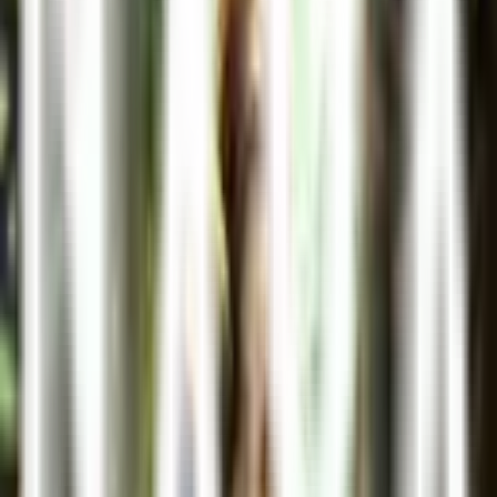
Akses Cepat dan Mudah Digunakan
Salah satu keunggulan 18TOTO adalah akses website
yang ringan di berbagai perangkat. Pemain dapat
membuka situs melalui smartphone, tablet, maupun
desktop dengan tampilan yang tetap rapi dan
nyaman digunakan. Hal ini membuat pengalaman
bermain terasa lebih lancar tanpa hambatan yang
mengganggu.
Pilihan Game Slot yang Beragam
18TOTO menyediakan berbagai pilihan game slot
dengan tema menarik, tampilan visual modern, dan
fitur permainan yang mudah dipahami. Pemain dapat
menemukan permainan dengan fitur seperti scatter,
wild, free spin, multiplier, hingga bonus game yang
menambah keseruan dalam setiap putaran.