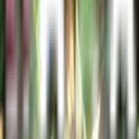
lebih mudah memilih permainan yang sesuai dengan
strategi dan kenyamanan bermain.
Fitur Bonus yang Menambah Keseruan
Berbagai game slot di 18TOTO menghadirkan fitur
bonus yang membuat permainan terasa lebih
menarik. Fitur seperti free spin, pengali kemenangan,
simbol wild, dan scatter dapat memberikan
pengalaman bermain yang lebih dinamis. Dengan
banyaknya pilihan fitur, pemain bisa memilih game
yang paling sesuai dengan preferensi masing-masing.
Transaksi Mudah dan Praktis di
18TOTO
Selain menyediakan pilihan permainan yang lengkap,
18TOTO juga mendukung sistem transaksi yang