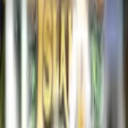
24
/
45
Game
Page
1
of
2
18TOTO Link Slot Gacor
Sensasional Paling
Gampang Menang Hari
Ini
18TOTO
hadir sebagai platform slot online yang
menawarkan pengalaman bermain lebih seru, praktis,
dan mudah diakses setiap hari. Dengan dukungan
sistem modern, tampilan website yang responsif, serta
pilihan permainan yang beragam, 18TOTO menjadi
salah satu pilihan bagi pemain yang mencari link slot
gacor sensasional dengan akses cepat dan fitur yang
mudah digunakan.