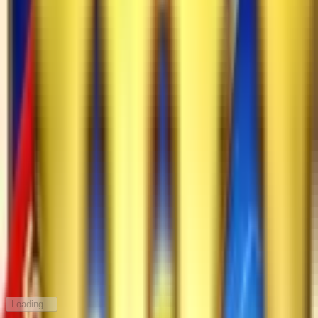
Hot Chilli
Jili
Fortune Tree
Jili
Gem Party
Jili
Lucky Ball
Jili
Hyper Burst
Jili
Jungle King
Jili
Shanghai Beauty
Jili
Fa Fa Fa
Jili
Candy Baby
Jili
Hawaii Beauty
Jili
SevenSevenSeven
Jili
Bubble Beauty
Jili
FortunePig
Jili
Crazy777
Jili
Bao boon chin
Jili
Night City
Jili
Fengshen
Jili
Crazy FaFaFa
Jili
XiYangYang
Jili
Diamond Party
Jili
Golden Bank
Jili
Dragon Treasure
Jili
Loading...