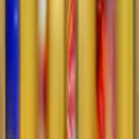
Informasi Permainan dan RTP
Slot
Untuk membantu pemain memilih permainan
dengan lebih bijak, 18TOTO menyediakan informasi
seputar game slot, fitur permainan, dan pembaruan
data yang dapat digunakan sebagai referensi.
Informasi seperti RTP, volatilitas, dan fitur bonus pada
setiap game dapat membantu pemain menentukan
pilihan permainan sesuai gaya bermain masing-
masing.
RTP Slot Sebagai Referensi Bermain
RTP
atau Return to Player sering digunakan sebagai
salah satu referensi dalam memilih permainan slot.
Dengan memahami informasi RTP, pemain dapat
melihat gambaran peluang pembayaran dari suatu
game dalam jangka panjang. Hal ini membuat pemain