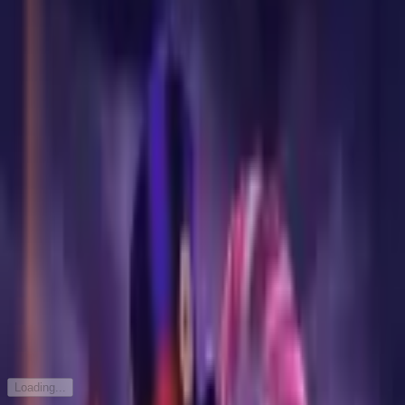
Japanese Mask
Habanero
Hyper Hues
Habanero
Carnival Cove
Habanero
Baba Yaga
Habanero
Poseidon
Habanero
Jump! 2
Habanero
Haunted Harbor
Habanero
Glory Of Rome
Habanero
Koi Koi Treasure
Habanero
Waltz Beauty
Habanero
Totem Warrior
Habanero
Arctic Hunt
Habanero
Moo Moo Cow
Habanero
Golden Taj Mahal
Habanero
Wild Flow
Habanero
Vampire's Fate
Habanero
Hot Hot Summer
Habanero
Valentine Monchy
Habanero
Fruity Mayan
Habanero
Santa's Inn
Habanero
Zeus Deluxe
Habanero
Fruity Halloween
Habanero
Loading...