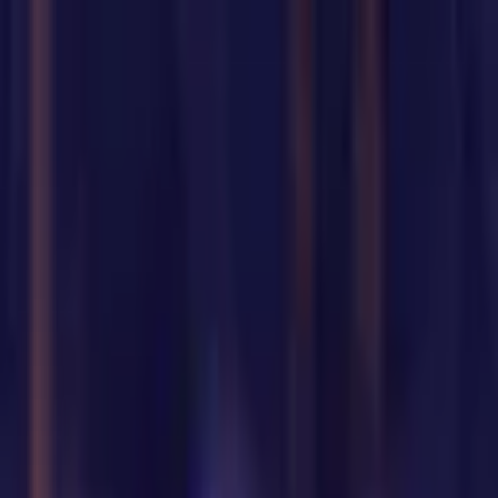
Daftar
Masuk
casino
Cari Permainan
fury of anubis
spire+
fire in the hole 3
world cup 2026
lightning baccarat
crash game
for you
slot
live casino
4
arcade
fishing
2603
635
104
21
Provider :
Habanero
Filter :
TERKENAL
Super Fruit Blast
Habanero
Shamrock Quest
Habanero