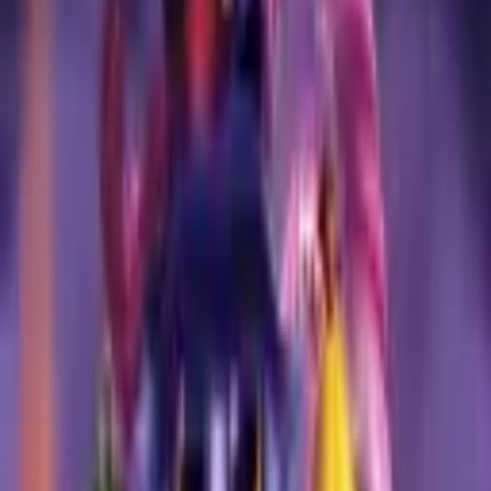
24
/
178
Game
Page
1
of
8
18TOTO Link Slot Gacor
Sensasional Paling
Gampang Menang Hari
Ini
18TOTO
hadir sebagai platform slot online yang
menawarkan pengalaman bermain lebih seru, praktis,
dan mudah diakses setiap hari. Dengan dukungan
sistem modern, tampilan website yang responsif, serta
pilihan permainan yang beragam, 18TOTO menjadi
salah satu pilihan bagi pemain yang mencari link slot
gacor sensasional dengan akses cepat dan fitur yang
mudah digunakan.