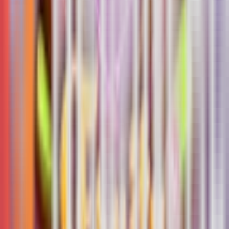
dibuat lebih praktis. Pemain dapat melakukan deposit
maupun penarikan dana melalui metode
pembayaran yang tersedia dengan proses yang
mudah dipahami.
Deposit Cepat dan Fleksibel
18TOTO menyediakan layanan deposit yang
dirancang agar pemain dapat mengisi saldo dengan
lebih mudah. Metode pembayaran yang beragam
membantu pengguna memilih cara transaksi yang
paling sesuai, baik melalui transfer bank, e-wallet,
maupun metode pembayaran lain yang tersedia.
Deposit Pulsa Tanpa Potongan
Salah satu fitur yang banyak dicari adalah layanan
deposit pulsa tanpa potongan
. Dengan metode ini,
pemain dapat melakukan transaksi menggunakan
pulsa secara lebih praktis. Sistem tanpa potongan