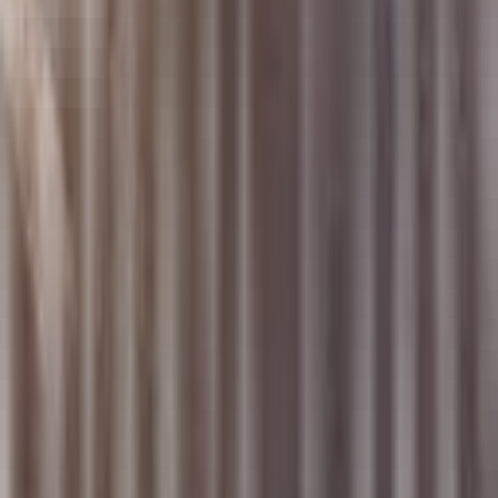
menikmati permainan dan melakukan transaksi
dengan lebih nyaman.
Customer Service Siap Membantu
18TOTO juga menyediakan layanan bantuan
pelanggan yang siap membantu pengguna ketika
mengalami kendala. Tim support dapat memberikan
panduan terkait daftar akun, login,
deposit dana
,
penarikan dana, akses situs, hingga informasi
permainan yang tersedia.
Kesimpulan
18TOTO menjadi pilihan bagi pemain yang mencari
link slot gacor
sensasional paling gampang menang
hari ini dengan akses cepat, pilihan game beragam,
sistem transaksi praktis, dan layanan pengguna yang
responsif. Dengan tampilan yang sederhana dan fitur
yang mudah dipahami, 18TOTO memberikan