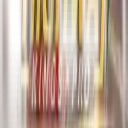
dibuat lebih praktis. Pemain dapat melakukan deposit
maupun penarikan dana melalui metode
pembayaran yang tersedia dengan proses yang
mudah dipahami.
Deposit Cepat dan Fleksibel
18TOTO menyediakan layanan deposit yang
dirancang agar pemain dapat mengisi saldo dengan
lebih mudah. Metode pembayaran yang beragam
membantu pengguna memilih cara transaksi yang
paling sesuai, baik melalui transfer bank, e-wallet,
maupun metode pembayaran lain yang tersedia.
Deposit Pulsa Tanpa Potongan
Salah satu fitur yang banyak dicari adalah layanan
deposit pulsa tanpa potongan
. Dengan metode ini,
pemain dapat melakukan transaksi menggunakan
pulsa secara lebih praktis. Sistem tanpa potongan