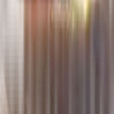
membuat nominal transaksi lebih maksimal sesuai
ketentuan yang berlaku.
Keamanan dan Kenyamanan
Pengguna
18TOTO memperhatikan kenyamanan pengguna
dengan menyediakan sistem yang mendukung
keamanan akun dan aktivitas transaksi. Perlindungan
data menjadi salah satu bagian penting agar pemain
dapat menggunakan platform dengan lebih tenang.
Sistem Keamanan Berlapis
Setiap aktivitas pengguna di dalam platform
didukung oleh sistem keamanan yang bertujuan
menjaga privasi akun dan data transaksi. Dengan
dukungan sistem yang stabil, pemain dapat