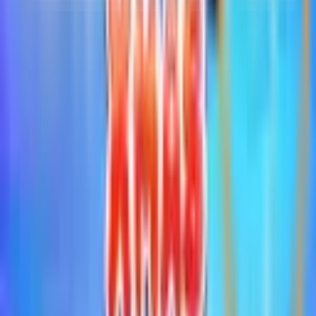
pulsa secara lebih praktis. Sistem tanpa potongan
membuat nominal transaksi lebih maksimal sesuai
ketentuan yang berlaku.
Keamanan dan Kenyamanan
Pengguna
18TOTO memperhatikan kenyamanan pengguna
dengan menyediakan sistem yang mendukung
keamanan akun dan aktivitas transaksi. Perlindungan
data menjadi salah satu bagian penting agar pemain
dapat menggunakan platform dengan lebih tenang.
Sistem Keamanan Berlapis
Setiap aktivitas pengguna di dalam platform
didukung oleh sistem keamanan yang bertujuan
menjaga privasi akun dan data transaksi. Dengan