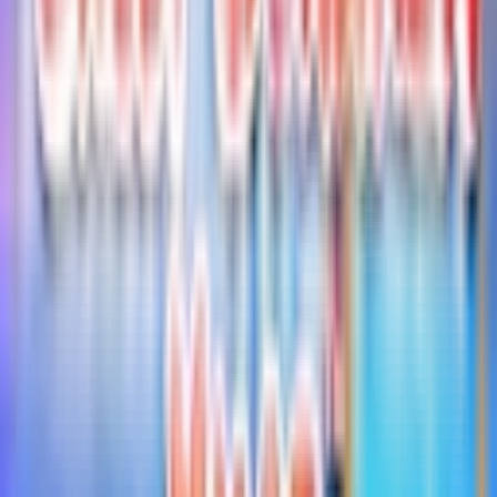
18TOTO juga mendukung sistem transaksi yang
dibuat lebih praktis. Pemain dapat melakukan deposit
maupun penarikan dana melalui metode
pembayaran yang tersedia dengan proses yang
mudah dipahami.
Deposit Cepat dan Fleksibel
18TOTO menyediakan layanan deposit yang
dirancang agar pemain dapat mengisi saldo dengan
lebih mudah. Metode pembayaran yang beragam
membantu pengguna memilih cara transaksi yang
paling sesuai, baik melalui transfer bank, e-wallet,
maupun metode pembayaran lain yang tersedia.
Deposit Pulsa Tanpa Potongan
Salah satu fitur yang banyak dicari adalah layanan
deposit pulsa tanpa potongan
. Dengan metode ini,
pemain dapat melakukan transaksi menggunakan