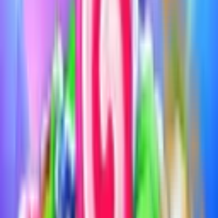
mudah digunakan.
Sebagai platform hiburan online, 18TOTO dirancang
untuk memberikan kenyamanan bagi pengguna
baru maupun pemain berpengalaman. Setiap menu
disusun secara rapi agar pemain dapat menemukan
fitur penting seperti daftar permainan, informasi
promo, layanan transaksi, hingga bantuan pelanggan
dengan lebih mudah.
Keunggulan 18TOTO Sebagai
Link Slot Gacor Hari Ini
18TOTO dikenal karena menghadirkan akses
permainan yang ringan, cepat, dan stabil. Dengan
sistem yang responsif, pemain dapat menikmati
berbagai
game slot populer
tanpa proses yang rumit.
Tampilan yang sederhana juga membuat pengguna
lebih mudah memahami setiap fitur yang tersedia.