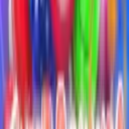
Informasi Permainan dan RTP
Slot
Untuk membantu pemain memilih permainan
dengan lebih bijak, 18TOTO menyediakan informasi
seputar game slot, fitur permainan, dan pembaruan
data yang dapat digunakan sebagai referensi.
Informasi seperti RTP, volatilitas, dan fitur bonus pada
setiap game dapat membantu pemain menentukan
pilihan permainan sesuai gaya bermain masing-
masing.
RTP Slot Sebagai Referensi Bermain
RTP
atau Return to Player sering digunakan sebagai
salah satu referensi dalam memilih permainan slot.
Dengan memahami informasi RTP, pemain dapat
melihat gambaran peluang pembayaran dari suatu