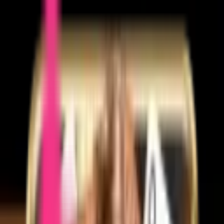
Daftar
Masuk
casino
Cari Permainan
plinko+
spire+
koi gate
mines+
duck hunters
crash game
for you
slot
live casino
4
arcade
fishing
2603
635
104
21
Provider :
Sexy
Filter :
TERKENAL
Baccarat
Sexy
Roulette
Sexy