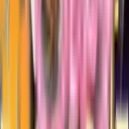
Deposit Pulsa Tanpa Potongan
Salah satu fitur yang banyak dicari adalah layanan
deposit pulsa tanpa potongan
. Dengan metode ini,
pemain dapat melakukan transaksi menggunakan
pulsa secara lebih praktis. Sistem tanpa potongan
membuat nominal transaksi lebih maksimal sesuai
ketentuan yang berlaku.
Keamanan dan Kenyamanan
Pengguna
18TOTO memperhatikan kenyamanan pengguna
dengan menyediakan sistem yang mendukung
keamanan akun dan aktivitas transaksi. Perlindungan
data menjadi salah satu bagian penting agar pemain
dapat menggunakan platform dengan lebih tenang.