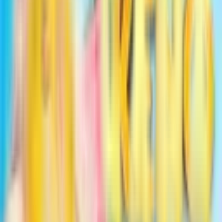
lebih mudah memahami setiap fitur yang tersedia.
Akses Cepat dan Mudah Digunakan
Salah satu keunggulan 18TOTO adalah akses website
yang ringan di berbagai perangkat. Pemain dapat
membuka situs melalui smartphone, tablet, maupun
desktop dengan tampilan yang tetap rapi dan
nyaman digunakan. Hal ini membuat pengalaman
bermain terasa lebih lancar tanpa hambatan yang
mengganggu.
Pilihan Game Slot yang Beragam
18TOTO menyediakan berbagai pilihan game slot
dengan tema menarik, tampilan visual modern, dan
fitur permainan yang mudah dipahami. Pemain dapat
menemukan permainan dengan fitur seperti scatter,
wild, free spin, multiplier, hingga bonus game yang
menambah keseruan dalam setiap putaran.