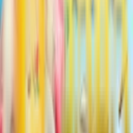
Informasi Permainan dan RTP
Slot
Untuk membantu pemain memilih permainan
dengan lebih bijak, 18TOTO menyediakan informasi
seputar game slot, fitur permainan, dan pembaruan
data yang dapat digunakan sebagai referensi.
Informasi seperti RTP, volatilitas, dan fitur bonus pada
setiap game dapat membantu pemain menentukan
pilihan permainan sesuai gaya bermain masing-
masing.
RTP Slot Sebagai Referensi Bermain
RTP
atau Return to Player sering digunakan sebagai
salah satu referensi dalam memilih permainan slot.
Dengan memahami informasi RTP, pemain dapat