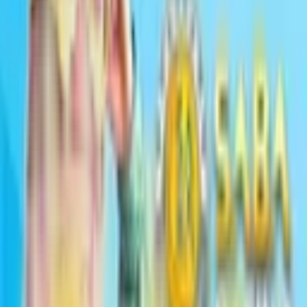
Keno
Saba
3
/
3
Game
Page
1
of
1
18TOTO Link Slot Gacor
Sensasional Paling
Gampang Menang Hari
Ini
18TOTO
hadir sebagai platform slot online yang
menawarkan pengalaman bermain lebih seru, praktis,
dan mudah diakses setiap hari. Dengan dukungan
sistem modern, tampilan website yang responsif, serta
pilihan permainan yang beragam, 18TOTO menjadi
salah satu pilihan bagi pemain yang mencari link slot