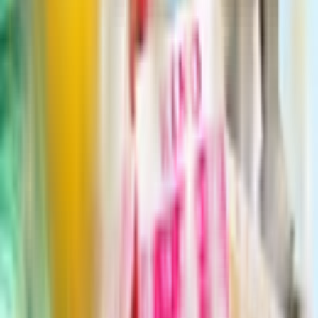
18TOTO juga mendukung sistem transaksi yang
dibuat lebih praktis. Pemain dapat melakukan deposit
maupun penarikan dana melalui metode
pembayaran yang tersedia dengan proses yang
mudah dipahami.
Deposit Cepat dan Fleksibel
18TOTO menyediakan layanan deposit yang
dirancang agar pemain dapat mengisi saldo dengan
lebih mudah. Metode pembayaran yang beragam
membantu pengguna memilih cara transaksi yang
paling sesuai, baik melalui transfer bank, e-wallet,
maupun metode pembayaran lain yang tersedia.
Deposit Pulsa Tanpa Potongan
Salah satu fitur yang banyak dicari adalah layanan
deposit pulsa tanpa potongan
. Dengan metode ini,