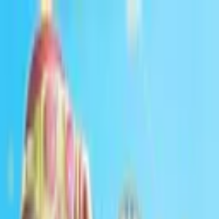
Daftar
Masuk
casino
Cari Permainan
lightning roulette
fury of anubis
fire in the hole 3
clash of clans super scatter super rich
clash of clans super rich
crash game
for you
slot
live casino
4
arcade
fishing
2603
635
104
21
Provider :
Saba
Filter :
TERKENAL
Table Game
Saba
Lottery
Saba