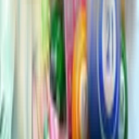
dukungan sistem yang stabil, pemain dapat
menikmati permainan dan melakukan transaksi
dengan lebih nyaman.
Customer Service Siap Membantu
18TOTO juga menyediakan layanan bantuan
pelanggan yang siap membantu pengguna ketika
mengalami kendala. Tim support dapat memberikan
panduan terkait daftar akun, login,
deposit dana
,
penarikan dana, akses situs, hingga informasi
permainan yang tersedia.
Kesimpulan
18TOTO menjadi pilihan bagi pemain yang mencari
link slot gacor sensasional paling gampang menang
hari ini dengan akses cepat, pilihan game beragam,
sistem transaksi praktis, dan layanan pengguna yang