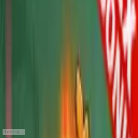
Toon Crash
Queen Maker
Sicbo
Queen Maker
Jogo De Bozo
Queen Maker
Cards Hi Lo
Queen Maker
Ladder Game
Queen Maker
Plinko
Queen Maker
Egyptian Mines
Queen Maker
Dota Hi-Lo
Queen Maker
Iron Dome
Queen Maker
Jackpot Jump
Queen Maker
Tai Xiu
Queen Maker
Dice Duet
Queen Maker
Fruit Roulette
Queen Maker
Monkey King Roulette
Queen Maker
KM Pok Deng
Queen Maker
Penguin Panic
Queen Maker
KM Virtual Greyhound Racing
Queen Maker
7 Up 7 Down
Queen Maker
Colour Game
Queen Maker
KM Virtual Animal Race
Queen Maker
Fish Prawn Crab 2
Queen Maker
Dragon Tiger 2
Queen Maker
Loading...