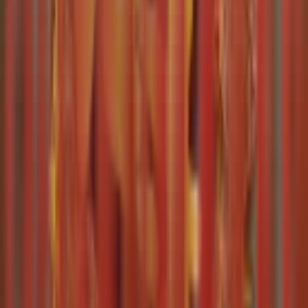
Informasi Permainan dan RTP
Slot
Untuk membantu pemain memilih permainan
dengan lebih bijak, 18TOTO menyediakan informasi
seputar game slot, fitur permainan, dan pembaruan
data yang dapat digunakan sebagai referensi.
Informasi seperti RTP, volatilitas, dan fitur bonus pada
setiap game dapat membantu pemain menentukan
pilihan permainan sesuai gaya bermain masing-
masing.
RTP Slot Sebagai Referensi Bermain
RTP
atau Return to Player sering digunakan sebagai
salah satu referensi dalam memilih permainan slot.
Dengan memahami informasi RTP, pemain dapat
melihat gambaran peluang pembayaran dari suatu
game dalam jangka panjang. Hal ini membuat pemain