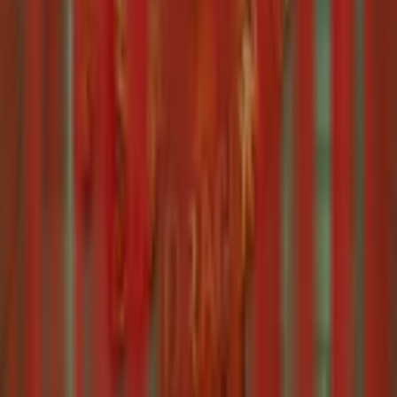
dibuat lebih praktis. Pemain dapat melakukan deposit
maupun penarikan dana melalui metode
pembayaran yang tersedia dengan proses yang
mudah dipahami.
Deposit Cepat dan Fleksibel
18TOTO menyediakan layanan deposit yang
dirancang agar pemain dapat mengisi saldo dengan
lebih mudah. Metode pembayaran yang beragam
membantu pengguna memilih cara transaksi yang
paling sesuai, baik melalui transfer bank, e-wallet,
maupun metode pembayaran lain yang tersedia.
Deposit Pulsa Tanpa Potongan
Salah satu fitur yang banyak dicari adalah layanan
deposit pulsa tanpa potongan
. Dengan metode ini,
pemain dapat melakukan transaksi menggunakan
pulsa secara lebih praktis. Sistem tanpa potongan