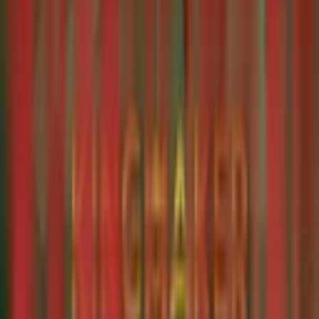
menikmati permainan dan melakukan transaksi
dengan lebih nyaman.
Customer Service Siap Membantu
18TOTO juga menyediakan layanan bantuan
pelanggan yang siap membantu pengguna ketika
mengalami kendala. Tim support dapat memberikan
panduan terkait daftar akun, login,
deposit dana
,
penarikan dana, akses situs, hingga informasi
permainan yang tersedia.
Kesimpulan
18TOTO menjadi pilihan bagi pemain yang mencari
link slot gacor
sensasional paling gampang menang
hari ini dengan akses cepat, pilihan game beragam,
sistem transaksi praktis, dan layanan pengguna yang
responsif. Dengan tampilan yang sederhana dan fitur
yang mudah dipahami, 18TOTO memberikan