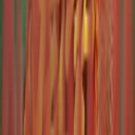
Akses Cepat dan Mudah Digunakan
Salah satu keunggulan 18TOTO adalah akses website
yang ringan di berbagai perangkat. Pemain dapat
membuka situs melalui smartphone, tablet, maupun
desktop dengan tampilan yang tetap rapi dan
nyaman digunakan. Hal ini membuat pengalaman
bermain terasa lebih lancar tanpa hambatan yang
mengganggu.
Pilihan Game Slot yang Beragam
18TOTO menyediakan berbagai pilihan game slot
dengan tema menarik, tampilan visual modern, dan
fitur permainan yang mudah dipahami. Pemain dapat
menemukan permainan dengan fitur seperti scatter,
wild, free spin, multiplier, hingga bonus game yang
menambah keseruan dalam setiap putaran.