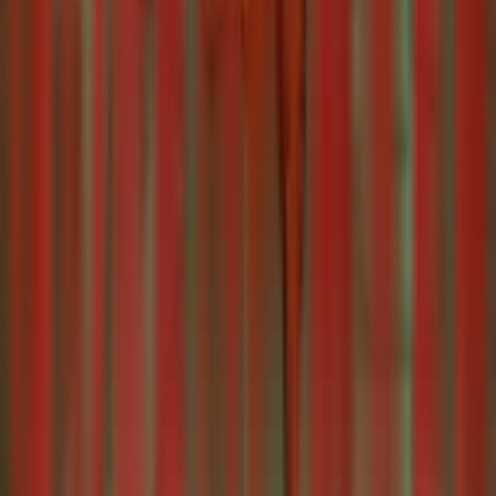
membuat nominal transaksi lebih maksimal sesuai
ketentuan yang berlaku.
Keamanan dan Kenyamanan
Pengguna
18TOTO memperhatikan kenyamanan pengguna
dengan menyediakan sistem yang mendukung
keamanan akun dan aktivitas transaksi. Perlindungan
data menjadi salah satu bagian penting agar pemain
dapat menggunakan platform dengan lebih tenang.
Sistem Keamanan Berlapis
Setiap aktivitas pengguna di dalam platform
didukung oleh sistem keamanan yang bertujuan
menjaga privasi akun dan data transaksi. Dengan
dukungan sistem yang stabil, pemain dapat