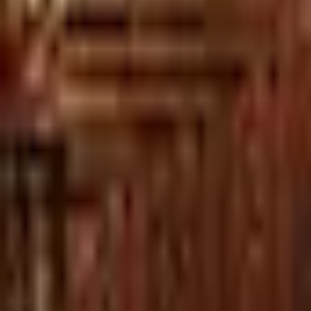
24
/
178
Game
Page
1
of
8
18TOTO Link Slot Gacor S
18TOTO
hadir sebagai platform slot online yang mena
modern, tampilan website yang responsif, serta piliha
sensasional dengan akses cepat dan fitur yang mudah
Sebagai platform hiburan online, 18TOTO dirancan
secara rapi agar pemain dapat menemukan fitur pentin
mudah.
Keunggulan 18TOTO Sebagai Link S