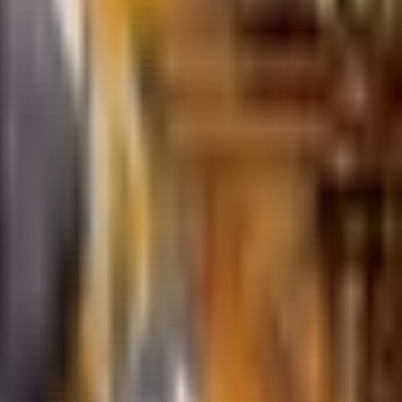
Menang Hari Ini
dah diakses setiap hari. Dengan dukungan sistem
ihan bagi pemain yang mencari link slot gacor
aupun pemain berpengalaman. Setiap menu disusun
ransaksi, hingga bantuan pelanggan dengan lebih