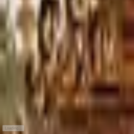
HI-LO Baccarat
Pragmatic Play
Amazing Baccarat
Pragmatic Play
Seotda Baccarat
Pragmatic Play
Speed Roulette 2
Pragmatic Play
Gates of Olympus Roulette
Pragmatic Play
Thai Baccarat 1
Pragmatic Play
Free Bet Blackjack 2
Pragmatic Play
Free Bet Blackjack 1
Pragmatic Play
Mega Wheel
Pragmatic Play
Privé Lounge Russian Poker
Pragmatic Play
Baccarat 3
Pragmatic Play
Sweet Bonanza CandyLand
Pragmatic Play
Speed Baccarat 11
Pragmatic Play
Mega Sic Bo
Pragmatic Play
Speed Baccarat 12
Pragmatic Play
Lucky 6 Roulette
Pragmatic Play
Spaceman
Pragmatic Play
Mega Roulette
Pragmatic Play
Roulette Macao
Pragmatic Play
High Flyer
Pragmatic Play
Roulette 1
Pragmatic Play
Indonesian Mega Sic Bo
Pragmatic Play
Loading...