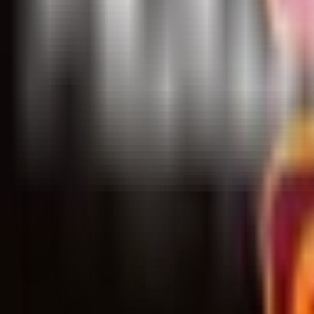
penarikan dana melalui metode pembayaran yang ter
Deposit Cepat dan Fleksibel
18TOTO menyediakan layanan deposit yang dirancan
pengguna memilih cara transaksi yang paling sesuai, b
Deposit Pulsa Tanpa Potongan
Salah satu fitur yang banyak dicari adalah layanan
depo
lebih praktis. Sistem tanpa potongan membuat nominal
Keamanan dan Kenyamanan Pen
18TOTO memperhatikan kenyamanan pengguna dengan 
salah satu bagian penting agar pemain dapat menggu