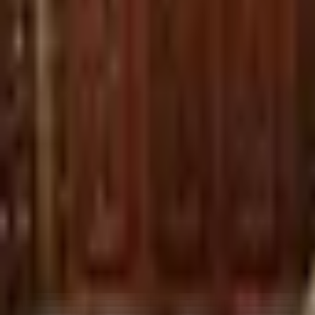
18TOTO dikenal karena menghadirkan akses permainan 
populer
tanpa proses yang rumit. Tampilan yang sed
Akses Cepat dan Mudah Digunakan
Salah satu keunggulan 18TOTO adalah akses website 
desktop dengan tampilan yang tetap rapi dan nyaman
Pilihan Game Slot yang Beragam
18TOTO menyediakan berbagai pilihan game slot deng
menemukan permainan dengan fitur seperti scatter, wi
Informasi Permainan dan RTP Slo
Untuk membantu pemain memilih permainan dengan leb
dapat digunakan sebagai referensi. Informasi seperti