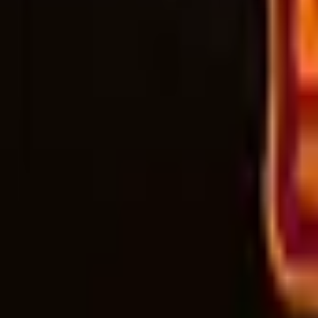
Sistem Keamanan Berlapis
Setiap aktivitas pengguna di dalam platform didukun
yang stabil, pemain dapat menikmati permainan dan m
Customer Service Siap Membantu
18TOTO juga menyediakan layanan bantuan pelangga
terkait daftar akun, login,
deposit dana
, penarikan dana
Kesimpulan
18TOTO menjadi pilihan bagi pemain yang mencari link 
transaksi praktis, dan layanan pengguna yang respo
bermain slot online yang lebih nyaman dan fleksibel.
Lihat Semua