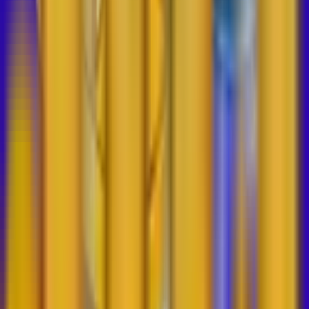
lebih mudah memilih permainan yang sesuai dengan
strategi dan kenyamanan bermain.
Fitur Bonus yang Menambah Keseruan
Berbagai game slot di 18TOTO menghadirkan fitur
bonus yang membuat permainan terasa lebih
menarik. Fitur seperti free spin, pengali kemenangan,
simbol wild, dan scatter dapat memberikan
pengalaman bermain yang lebih dinamis. Dengan
banyaknya pilihan fitur, pemain bisa memilih game
yang paling sesuai dengan preferensi masing-masing.
Transaksi Mudah dan Praktis di
18TOTO
Selain menyediakan pilihan permainan yang lengkap,
18TOTO juga mendukung sistem transaksi yang