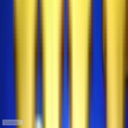
Number King
Jili
Joumey West M
Jili
Poker King
Jili
Big Small
Jili
iRich Bingo
Jili
Dragon & Tiger
Jili
Fortune Bingo
Jili
Bingo Carnaval
Jili
Calaca Bingo
Jili
Lucky Bingo
Jili
Super Bingo
Jili
Baccarat
Jili
West Hunter Bingo
Jili
Jackpot Bingo
Jili
Bingo Adventure
Jili
Go Goal Bingo
Jili
Win Drop
Jili
Golden Land
Jili
Color Game
Jili
Pappu
Jili
Go Rush
Jili
Mines
Jili
Loading...