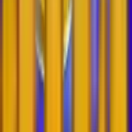
dibuat lebih praktis. Pemain dapat melakukan deposit
maupun penarikan dana melalui metode
pembayaran yang tersedia dengan proses yang
mudah dipahami.
Deposit Cepat dan Fleksibel
18TOTO menyediakan layanan deposit yang
dirancang agar pemain dapat mengisi saldo dengan
lebih mudah. Metode pembayaran yang beragam
membantu pengguna memilih cara transaksi yang
paling sesuai, baik melalui transfer bank, e-wallet,
maupun metode pembayaran lain yang tersedia.
Deposit Pulsa Tanpa Potongan
Salah satu fitur yang banyak dicari adalah layanan
deposit pulsa tanpa potongan
. Dengan metode ini,
pemain dapat melakukan transaksi menggunakan
pulsa secara lebih praktis. Sistem tanpa potongan