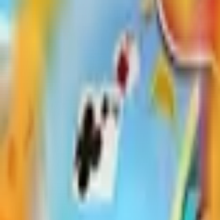
18TOTO Link Slot Gacor S
18TOTO
hadir sebagai platform slot online yang mena
modern, tampilan website yang responsif, serta piliha
sensasional dengan akses cepat dan fitur yang mudah
Sebagai platform hiburan online, 18TOTO dirancan
secara rapi agar pemain dapat menemukan fitur pentin
mudah.
Keunggulan 18TOTO Sebagai Link S
18TOTO dikenal karena menghadirkan akses permainan 
populer
tanpa proses yang rumit. Tampilan yang sed