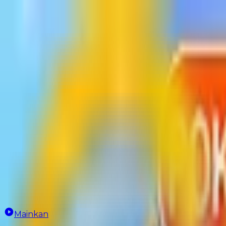
Daftar
Masuk
casino
Cari Permainan
clash of clans super scatter super rich
mines+
super sic bo
fury of anubis
duck hunters
crash game
for you
slot
live casino
4
arcade
fishing
2603
635
104
21
Provider :
CQ9
Filter :
TERKENAL
Mainkan