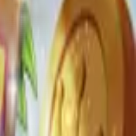
 akun dan data transaksi. Dengan dukungan sistem
ndala. Tim support dapat memberikan panduan
dengan akses cepat, pilihan game beragam, sistem
mudah dipahami, 18TOTO memberikan pengalaman