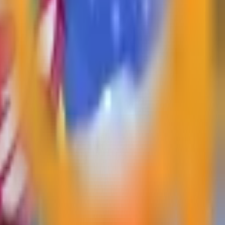
uka situs melalui smartphone, tablet, maupun
sa lebih lancar tanpa hambatan yang mengganggu.
ermainan yang mudah dipahami. Pemain dapat
ambah keseruan dalam setiap putaran.
 slot, fitur permainan, dan pembaruan data yang
pat membantu pemain menentukan pilihan permainan