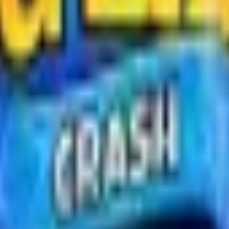
g oleh sistem keamanan yang bertujuan menjaga privasi
elakukan transaksi dengan lebih nyaman.
n yang siap membantu pengguna ketika mengalami ke
, akses situs, hingga informasi permainan yang tersedia.
k slot gacor
sensasional paling gampang menang hari ini 
nsif. Dengan tampilan yang sederhana dan fitur yang 