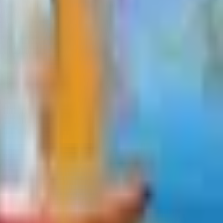
Menang Hari Ini
dah diakses setiap hari. Dengan dukungan sistem
ihan bagi pemain yang mencari link slot gacor
aupun pemain berpengalaman. Setiap menu disusun
ransaksi, hingga bantuan pelanggan dengan lebih