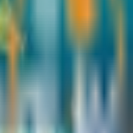
pat membantu pemain menentukan pilihan permainan
gan memahami informasi RTP, pemain dapat melihat
memilih permainan yang sesuai dengan strategi dan
eperti free spin, pengali kemenangan, simbol wild,
in bisa memilih game yang paling sesuai dengan