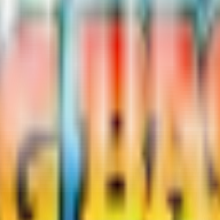
18TOTO juga mendukung sistem transaksi yang dibuat 
sedia dengan proses yang mudah dipahami.
g agar pemain dapat mengisi saldo dengan lebih mud
aik melalui transfer bank, e-wallet, maupun metode pemb
sit pulsa tanpa potongan
. Dengan metode ini, pemain
 transaksi lebih maksimal sesuai ketentuan yang berlak
gguna
menyediakan sistem yang mendukung keamanan akun d
nakan platform dengan lebih tenang.