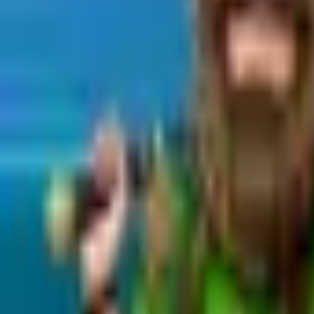
18TOTO dikenal karena menghadirkan akses permainan 
populer
tanpa proses yang rumit. Tampilan yang sed
Akses Cepat dan Mudah Digunakan
Salah satu keunggulan 18TOTO adalah akses website 
desktop dengan tampilan yang tetap rapi dan nyaman
Pilihan Game Slot yang Beragam
18TOTO menyediakan berbagai pilihan game slot deng
menemukan permainan dengan fitur seperti scatter, wi
Informasi Permainan dan RTP Slo
Untuk membantu pemain memilih permainan dengan leb