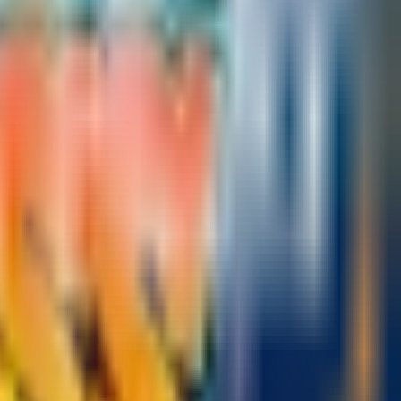
lebih praktis. Pemain dapat melakukan deposit maupun
ah. Metode pembayaran yang beragam membantu
ayaran lain yang tersedia.
 dapat melakukan transaksi menggunakan pulsa secara
u.
an aktivitas transaksi. Perlindungan data menjadi